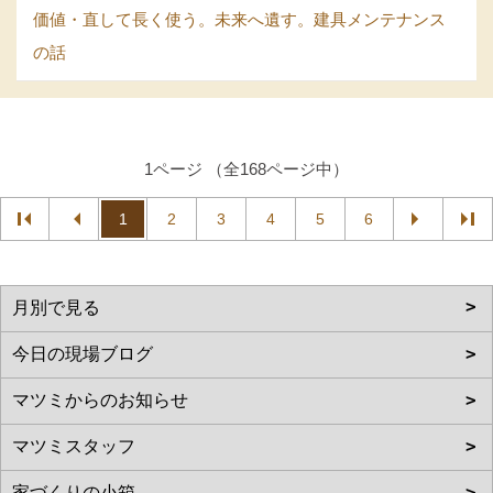
価値・直して長く使う。未来へ遺す。建具メンテナンス
の話
1ページ （全168ページ中）
1
2
3
4
5
6