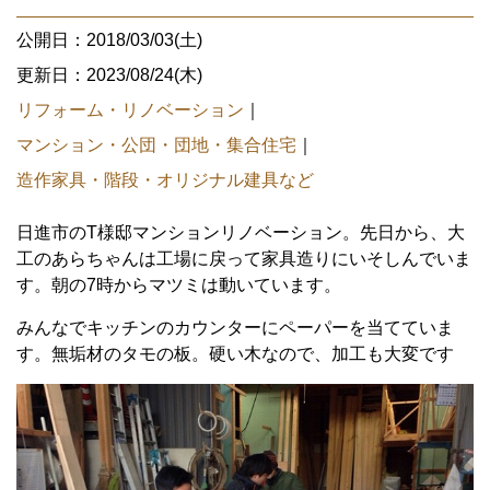
公開日：2018/03/03(土)
更新日：2023/08/24(木)
リフォーム・リノベーション
｜
マンション・公団・団地・集合住宅
｜
造作家具・階段・オリジナル建具など
日進市のT様邸マンションリノベーション。先日から、大
工のあらちゃんは工場に戻って家具造りにいそしんでいま
す。朝の7時からマツミは動いています。
みんなでキッチンのカウンターにペーパーを当てていま
す。無垢材のタモの板。硬い木なので、加工も大変です