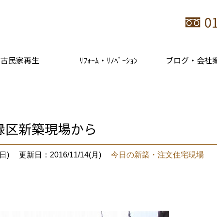
0
古民家再生
ﾘﾌｫｰﾑ・ﾘﾉﾍﾞｰｼｮﾝ
ブログ・会社
緑区新築現場から
日)
更新日：2016/11/14(月)
今日の新築・注文住宅現場