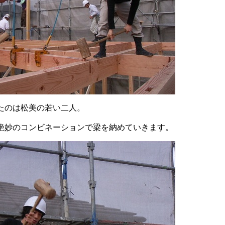
たのは松美の若い二人。
絶妙のコンビネーションで梁を納めていきます。