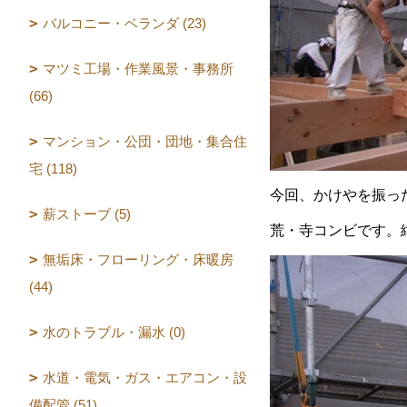
バルコニー・ベランダ (23)
マツミ工場・作業風景・事務所
(66)
マンション・公団・団地・集合住
宅 (118)
今回、かけやを振っ
薪ストーブ (5)
荒・寺コンビです。
無垢床・フローリング・床暖房
(44)
水のトラブル・漏水 (0)
水道・電気・ガス・エアコン・設
備配管 (51)