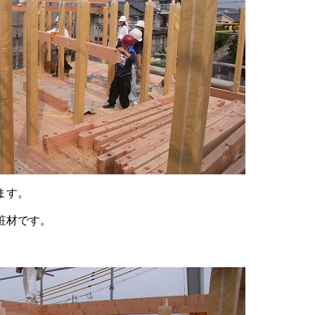
ます。
粧材です。