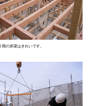
２階の床梁はきれいです。