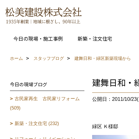
今日の現場・施工事例
新築・注文住宅
ホーム
スタッフブログ
建舞日和・緑区新築現場から
建舞日和・
今日の現場ブログ
古民家再生 古民家リフォーム
公開日：2011/10/23(
(509)
新築・注文住宅 (232)
緑区 Ｋ様邸
リフォーム・リノベーション