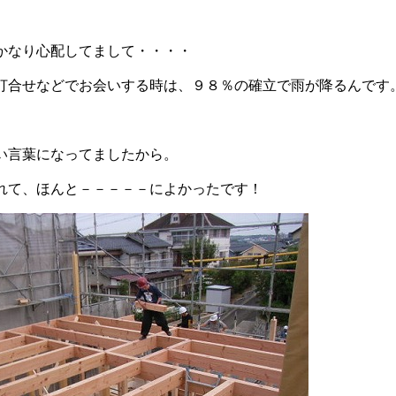
かなり心配してまして・・・・
打合せなどでお会いする時は、９８％の確立で雨が降るんです
」
い言葉になってましたから。
れて、ほんと－－－－－によかったです！