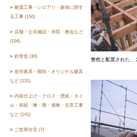
耐震工事・シロアリ・躯体に関す
る工事 (150)
店舗・公共施設・寺院・教会など
(104)
鉄骨造 (30)
整然と配置された、
造作家具・階段・オリジナル建具
など (131)
内装仕上げ・クロス・壁紙・タイ
ル・和紙・襖・畳・漆喰・左官工事
など (141)
二世帯住宅 (7)