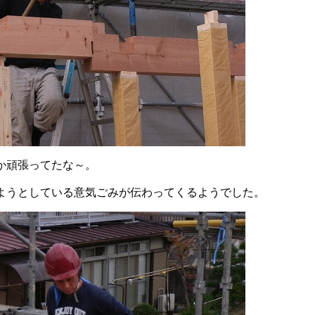
か頑張ってたな～。
ようとしている意気ごみが伝わってくるようでした。