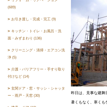
(689)
お引き渡し・完成・完工 (9)
キッチン・トイレ・お風呂・洗
面・みずまわり (136)
クリーニング・清掃・エアコン洗
浄 (5)
介護・バリアフリー・手すり取り
付けなど (14)
玄関ドア・窓・サッシ・シャッタ
昨日は、見事な建舞
ー・雨戸・天窓 (30)
暑くもなく、寒くも