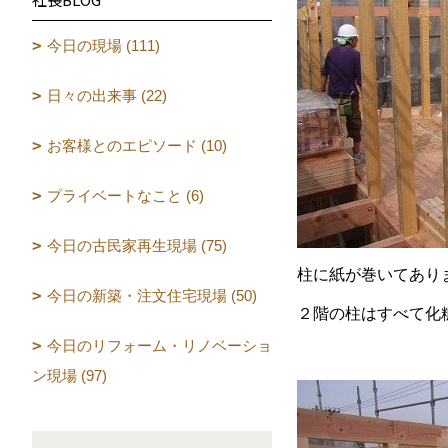
今日の現場 (111)
日々の出来事 (22)
お客様とのエピソード (10)
プライベートなこと (6)
今日の古民家再生現場 (75)
柱に紙が巻いてあり
今日の新築・注文住宅現場 (50)
２階の柱はすべて化
今日のリフォーム・リノベーショ
ン現場 (97)