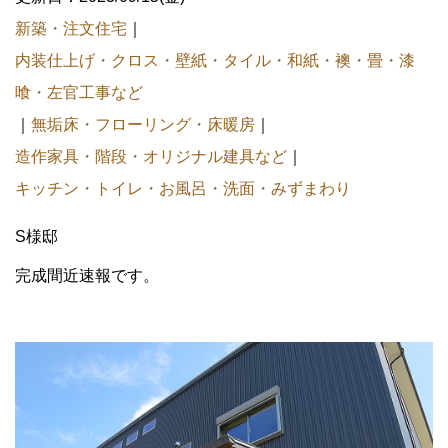
新築・注文住宅
｜
内装仕上げ・クロス・壁紙・タイル・和紙・襖・畳・漆
喰・左官工事など
｜
無垢床・フローリング・床暖房
｜
造作家具・階段・オリジナル建具など
｜
キッチン・トイレ・お風呂・洗面・みずまわり
S様邸
完成間近速報です。