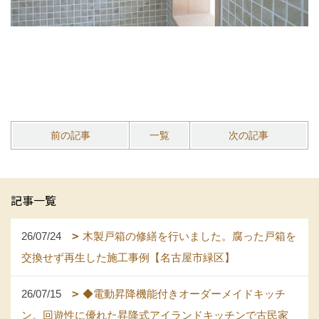
前の記事
一覧
次の記事
記事一覧
26/07/24
木製戸箱の修繕を行いました。腐った戸箱を
交換せず再生した施工事例【名古屋市緑区】
26/07/15
◆電動昇降機能付きオーダーメイドキッチ
ン。回遊性に優れた昇降式アイランドキッチンで古民家