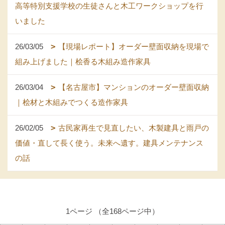
高等特別支援学校の生徒さんと木工ワークショップを行
いました
26/03/05
【現場レポート】オーダー壁面収納を現場で
組み上げました｜桧香る木組み造作家具
26/03/04
【名古屋市】マンションのオーダー壁面収納
｜桧材と木組みでつくる造作家具
26/02/05
古民家再生で見直したい、木製建具と雨戸の
価値・直して長く使う。未来へ遺す。建具メンテナンス
の話
1ページ （全168ページ中）