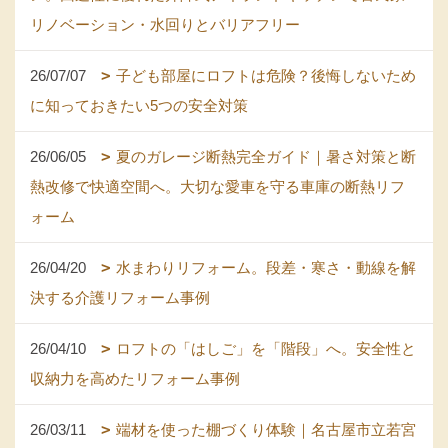
リノベーション・水回りとバリアフリー
26/07/07
子ども部屋にロフトは危険？後悔しないため
に知っておきたい5つの安全対策
26/06/05
夏のガレージ断熱完全ガイド｜暑さ対策と断
熱改修で快適空間へ。大切な愛車を守る車庫の断熱リフ
ォーム
26/04/20
水まわりリフォーム。段差・寒さ・動線を解
決する介護リフォーム事例
26/04/10
ロフトの「はしご」を「階段」へ。安全性と
収納力を高めたリフォーム事例
26/03/11
端材を使った棚づくり体験｜名古屋市立若宮