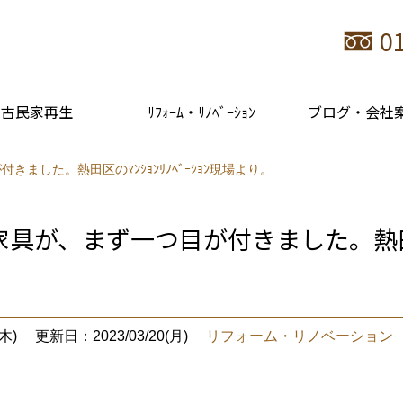
0
古民家再生
ﾘﾌｫｰﾑ・ﾘﾉﾍﾞｰｼｮﾝ
ブログ・会社
ました。熱田区のﾏﾝｼｮﾝﾘﾉﾍﾞｰｼｮﾝ現場より。
具が、まず一つ目が付きました。熱田区のﾏ
木)
更新日：2023/03/20(月)
リフォーム・リノベーション