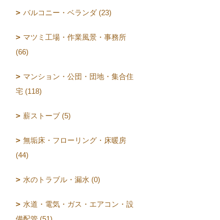
バルコニー・ベランダ (23)
マツミ工場・作業風景・事務所
(66)
マンション・公団・団地・集合住
宅 (118)
薪ストーブ (5)
無垢床・フローリング・床暖房
(44)
水のトラブル・漏水 (0)
水道・電気・ガス・エアコン・設
備配管 (51)