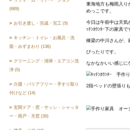
東海地方も梅雨入り
(689)
めっこです。
今日は午前中は天気
お引き渡し・完成・完工 (9)
ｯﾁﾝｶｳﾝﾀｰ下の
キッチン・トイレ・お風呂・洗
棟梁の中川さんが、
面・みずまわり (136)
ぴったりです。
クリーニング・清掃・エアコン洗
なかなかいい感じに
浄 (5)
介護・バリアフリー・手すり取り
2段ベッドの壁張り
付けなど (14)
玄関ドア・窓・サッシ・シャッタ
ー・雨戸・天窓 (30)