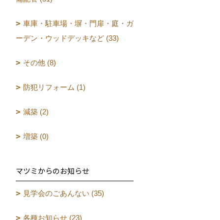
車庫・駐車場・塀・門扉・庭・ガ
ーデン・ウッドデッキなど (33)
その他 (8)
防犯リフォーム (1)
減築 (2)
増築 (0)
マツミからのお知らせ
見学会のごあんない (35)
各種お知らせ (23)