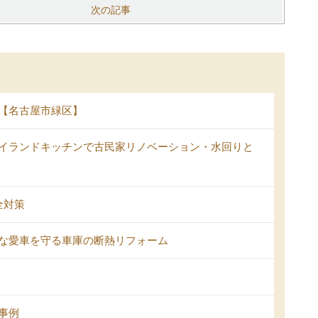
次の記事
【名古屋市緑区】
イランドキッチンで古民家リノベーション・水回りと
全対策
な愛車を守る車庫の断熱リフォーム
事例