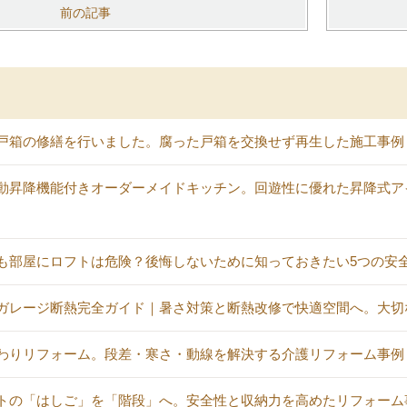
前の記事
戸箱の修繕を行いました。腐った戸箱を交換せず再生した施工事例
動昇降機能付きオーダーメイドキッチン。回遊性に優れた昇降式ア
も部屋にロフトは危険？後悔しないために知っておきたい5つの安
ガレージ断熱完全ガイド｜暑さ対策と断熱改修で快適空間へ。大切
わりリフォーム。段差・寒さ・動線を解決する介護リフォーム事例
トの「はしご」を「階段」へ。安全性と収納力を高めたリフォーム