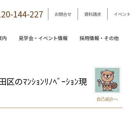
120-144-227
お問合せ
資料請求
イベント
案内
見学会・イベント情報
採用情報・その他
ﾝｼｮﾝﾘﾉﾍﾞｰｼｮﾝ現
自己紹介へ