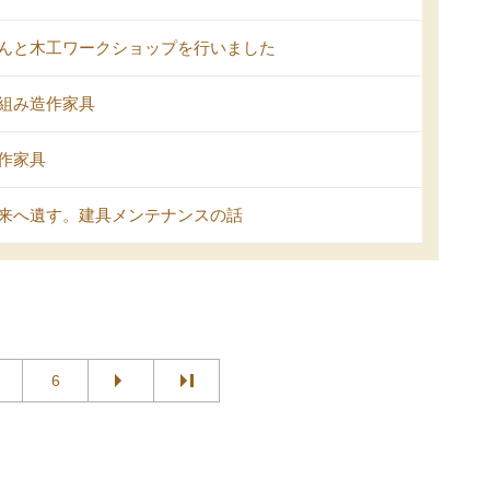
んと木工ワークショップを行いました
組み造作家具
作家具
来へ遺す。建具メンテナンスの話
6