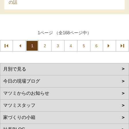
の話
1ページ （全168ページ中）
1
2
3
4
5
6