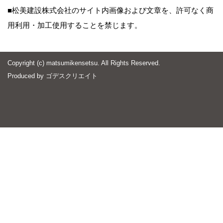
■松美建設株式会社のサイト内画像および文章を、許可なく商
用利用・加工使用することを禁じます。
Copyright (c) matsumikensetsu. All Rights Reserved.
Produced by
ゴデスクリエイト