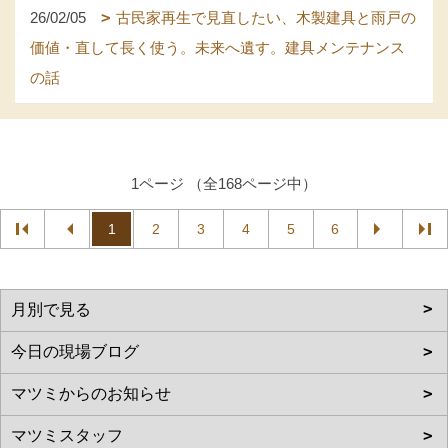
26/02/05
古民家再生で見直したい、木製建具と雨戸の
価値・直して長く使う。未来へ遺す。建具メンテナンス
の話
1ページ （全168ページ中）
1
2
3
4
5
6