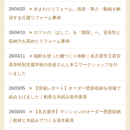
26/04/20
水まわりリフォーム。段差・寒さ・動線を解
決する介護リフォーム事例
26/04/10
ロフトの「はしご」を「階段」へ。安全性と
収納力を高めたリフォーム事例
26/03/11
端材を使った棚づくり体験｜名古屋市立若宮
高等特別支援学校の生徒さんと木工ワークショップを行
いました
26/03/05
【現場レポート】オーダー壁面収納を現場で
組み上げました｜桧香る木組み造作家具
26/03/04
【名古屋市】マンションのオーダー壁面収納
｜桧材と木組みでつくる造作家具