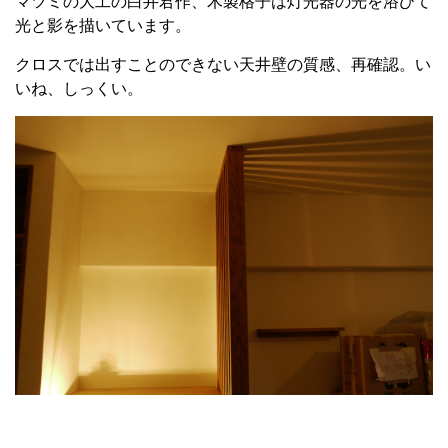
マツミの大工の白井君作、木製格子は灯光器の光を浴びて
光と影を描いています。
クロスでは出すことのできない天井壁の質感、再確認。い
いね、しっくい。