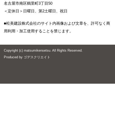
名古屋市南区鶴里町3丁目50
＜定休日＞日曜日、第2土曜日、祝日
■松美建設株式会社のサイト内画像および文章を、許可なく商
用利用・加工使用することを禁じます。
Copyright (c) matsumikensetsu. All Rights Reserved.
Produced by
ゴデスクリエイト