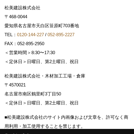
松美建設株式会社
〒468-0044
愛知県名古屋市天白区笹原町703番地
TEL：
0120-144-227
/
052-895-2227
FAX：052-895-2950
＜営業時間＞8:30〜17:30
＜定休日＞日曜日、第2土曜日、祝日
松美建設株式会社・木材加工工場・倉庫
〒4570021
名古屋市南区鶴里町3丁目50
＜定休日＞日曜日、第2土曜日、祝日
■松美建設株式会社のサイト内画像および文章を、許可なく商
用利用・加工使用することを禁じます。