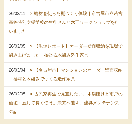
26/03/11
端材を使った棚づくり体験｜名古屋市立若宮
高等特別支援学校の生徒さんと木工ワークショップを行
いました
26/03/05
【現場レポート】オーダー壁面収納を現場で
組み上げました｜桧香る木組み造作家具
26/03/04
【名古屋市】マンションのオーダー壁面収納
｜桧材と木組みでつくる造作家具
26/02/05
古民家再生で見直したい、木製建具と雨戸の
価値・直して長く使う。未来へ遺す。建具メンテナンス
の話