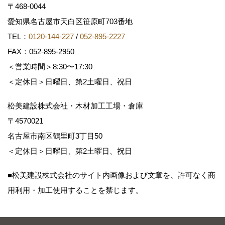
〒468-0044
愛知県名古屋市天白区笹原町703番地
TEL：
0120-144-227
/
052-895-2227
FAX：052-895-2950
＜営業時間＞8:30〜17:30
＜定休日＞日曜日、第2土曜日、祝日
松美建設株式会社・木材加工工場・倉庫
〒4570021
名古屋市南区鶴里町3丁目50
＜定休日＞日曜日、第2土曜日、祝日
■松美建設株式会社のサイト内画像および文章を、許可なく商
用利用・加工使用することを禁じます。