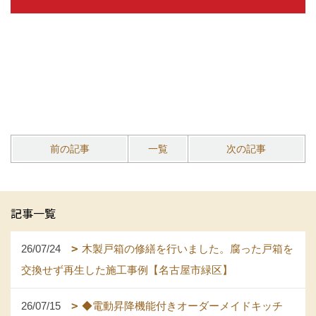
前の記事
一覧
次の記事
記事一覧
26/07/24
木製戸箱の修繕を行いました。腐った戸箱を
交換せず再生した施工事例【名古屋市緑区】
26/07/15
◆電動昇降機能付きオーダーメイドキッチ