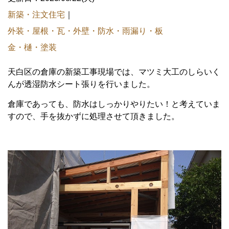
新築・注文住宅
｜
外装・屋根・瓦・外壁・防水・雨漏り・板
金・樋・塗装
天白区の倉庫の新築工事現場では、マツミ大工のしらいく
んが透湿防水シート張りを行いました。
倉庫であっても、防水はしっかりやりたい！と考えていま
すので、手を抜かずに処理させて頂きました。