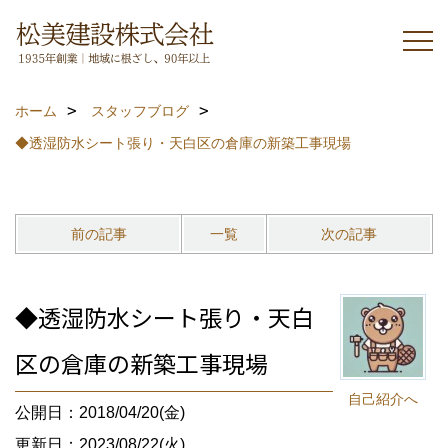
ホーム
スタッフブログ
◆透湿防水シート張り・天白区の倉庫の新築工事現場
前の記事
一覧
次の記事
◆透湿防水シート張り・天白
区の倉庫の新築工事現場
自己紹介へ
公開日：2018/04/20(金)
更新日：2023/08/22(火)