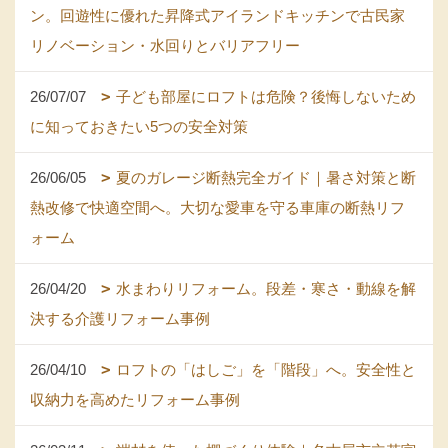
ン。回遊性に優れた昇降式アイランドキッチンで古民家
リノベーション・水回りとバリアフリー
26/07/07
子ども部屋にロフトは危険？後悔しないため
に知っておきたい5つの安全対策
26/06/05
夏のガレージ断熱完全ガイド｜暑さ対策と断
熱改修で快適空間へ。大切な愛車を守る車庫の断熱リフ
ォーム
26/04/20
水まわりリフォーム。段差・寒さ・動線を解
決する介護リフォーム事例
26/04/10
ロフトの「はしご」を「階段」へ。安全性と
収納力を高めたリフォーム事例