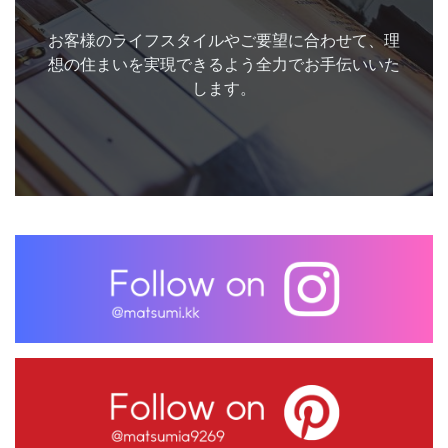
お客様のライフスタイルやご要望に合わせて、理
想の住まいを実現できるよう全力でお手伝いいた
します。