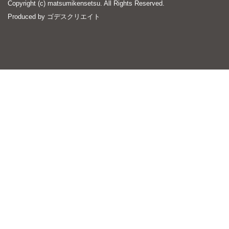
Copyright (c) matsumikensetsu. All Rights Reserved.
Produced by
ゴデスクリエイト