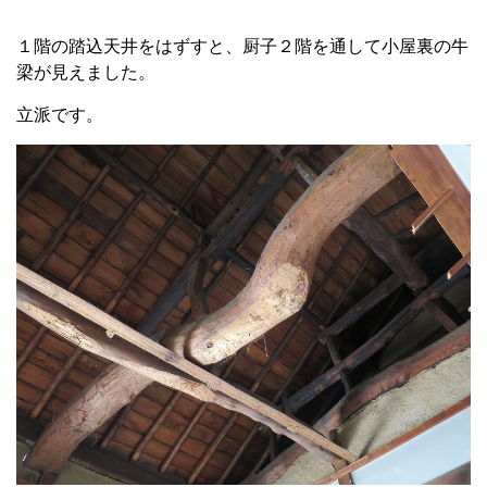
１階の踏込天井をはずすと、厨子２階を通して小屋裏の牛
梁が見えました。
立派です。