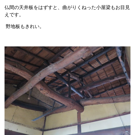
仏間の天井板をはずすと、曲がりくねった小屋梁もお目見
えです。
野地板もきれい。