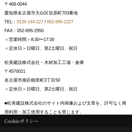
〒468-0044
愛知県名古屋市天白区笹原町703番地
TEL：
0120-144-227
/
052-895-2227
FAX：052-895-2950
＜営業時間＞8:30〜17:30
＜定休日＞日曜日、第2土曜日、祝日
松美建設株式会社・木材加工工場・倉庫
〒4570021
名古屋市南区鶴里町3丁目50
＜定休日＞日曜日、第2土曜日、祝日
■松美建設株式会社のサイト内画像および文章を、許可なく商
用利用・加工使用することを禁じます。
Cookieポリシー