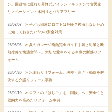
ン。回遊性に優れた昇降式アイランドキッチンで古民家
リノベーション・水回りとバリアフリー
26/07/07
子ども部屋にロフトは危険？後悔しないため
に知っておきたい5つの安全対策
26/06/05
夏のガレージ断熱完全ガイド｜暑さ対策と断
熱改修で快適空間へ。大切な愛車を守る車庫の断熱リフ
ォーム
26/04/20
水まわりリフォーム。段差・寒さ・動線を解
決する介護リフォーム事例
26/04/10
ロフトの「はしご」を「階段」へ。安全性と
収納力を高めたリフォーム事例