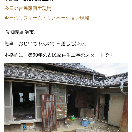
今日の古民家再生現場
｜
今日のリフォーム・リノベーション現場
愛知県高浜市。
無事、おじいちゃんの引っ越しも済み、
本格的に、築90年の古民家再生工事のスタートです。