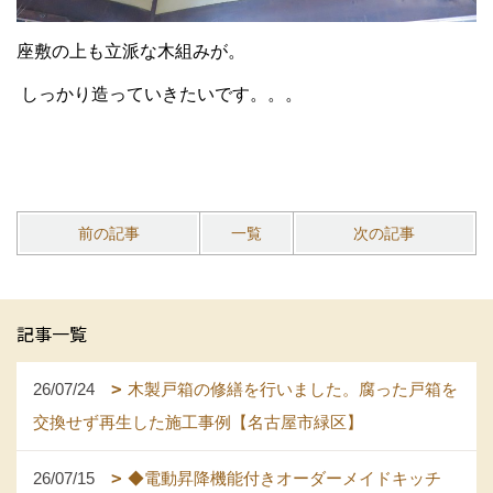
座敷の上も立派な木組みが。
しっかり造っていきたいです。。。
前の記事
一覧
次の記事
記事一覧
26/07/24
木製戸箱の修繕を行いました。腐った戸箱を
交換せず再生した施工事例【名古屋市緑区】
26/07/15
◆電動昇降機能付きオーダーメイドキッチ