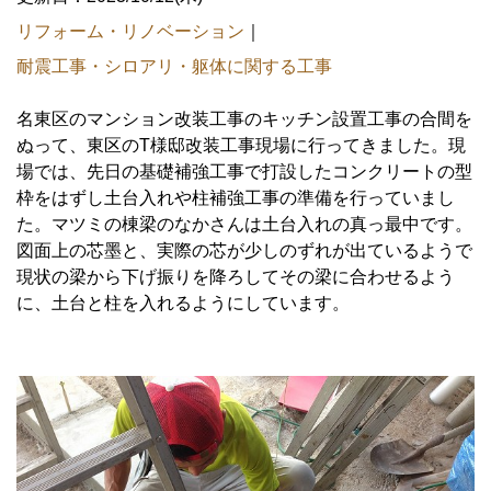
リフォーム・リノベーション
｜
耐震工事・シロアリ・躯体に関する工事
名東区のマンション改装工事のキッチン設置工事の合間を
ぬって、東区のT様邸改装工事現場に行ってきました。現
場では、先日の基礎補強工事で打設したコンクリートの型
枠をはずし土台入れや柱補強工事の準備を行っていまし
た。マツミの棟梁のなかさんは土台入れの真っ最中です。
図面上の芯墨と、実際の芯が少しのずれが出ているようで
現状の梁から下げ振りを降ろしてその梁に合わせるよう
に、土台と柱を入れるようにしています。