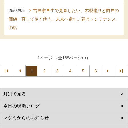
26/02/05
古民家再生で見直したい、木製建具と雨戸の
価値・直して長く使う。未来へ遺す。建具メンテナンス
の話
1ページ （全168ページ中）
1
2
3
4
5
6