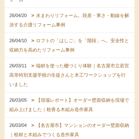
26/04/20
水まわりリフォーム。段差・寒さ・動線を解
決する介護リフォーム事例
26/04/10
ロフトの「はしご」を「階段」へ。安全性と
収納力を高めたリフォーム事例
26/03/11
端材を使った棚づくり体験｜名古屋市立若宮
高等特別支援学校の生徒さんと木工ワークショップを行
いました
26/03/05
【現場レポート】オーダー壁面収納を現場で
組み上げました｜桧香る木組み造作家具
26/03/04
【名古屋市】マンションのオーダー壁面収納
｜桧材と木組みでつくる造作家具