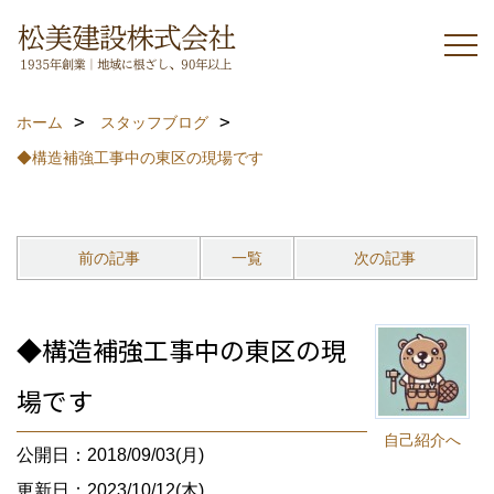
ホーム
スタッフブログ
◆構造補強工事中の東区の現場です
前の記事
一覧
次の記事
◆構造補強工事中の東区の現
場です
自己紹介へ
公開日：2018/09/03(月)
更新日：2023/10/12(木)