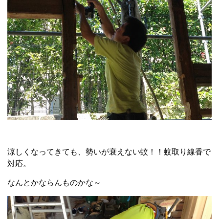
涼しくなってきても、勢いが衰えない蚊！！蚊取り線香で
対応。
なんとかならんものかな～