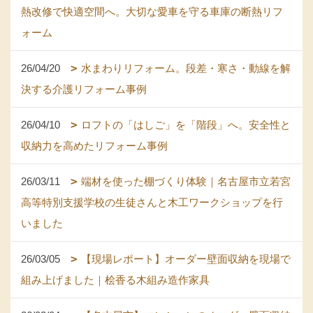
熱改修で快適空間へ。大切な愛車を守る車庫の断熱リフ
ォーム
26/04/20
水まわりリフォーム。段差・寒さ・動線を解
決する介護リフォーム事例
26/04/10
ロフトの「はしご」を「階段」へ。安全性と
収納力を高めたリフォーム事例
26/03/11
端材を使った棚づくり体験｜名古屋市立若宮
高等特別支援学校の生徒さんと木工ワークショップを行
いました
26/03/05
【現場レポート】オーダー壁面収納を現場で
組み上げました｜桧香る木組み造作家具