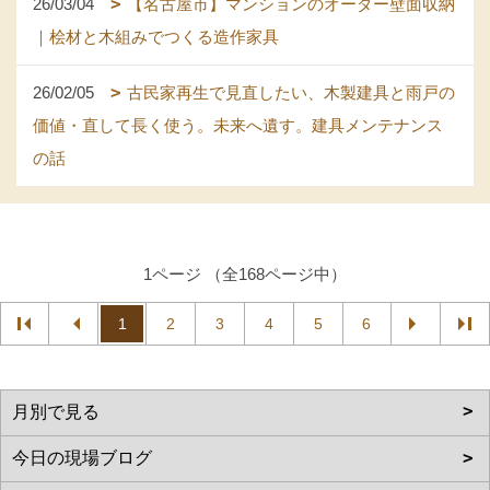
26/03/04
【名古屋市】マンションのオーダー壁面収納
｜桧材と木組みでつくる造作家具
26/02/05
古民家再生で見直したい、木製建具と雨戸の
価値・直して長く使う。未来へ遺す。建具メンテナンス
の話
1ページ （全168ページ中）
1
2
3
4
5
6