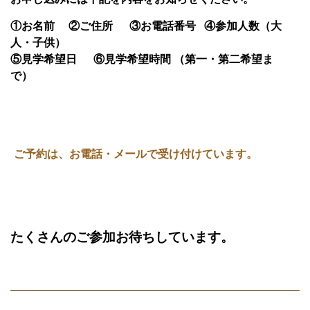
①お名前 ②ご住所 ③お電話番号 ④参加人数（大
人・子供）
⑤見学希望日 ⑥見学希望時間 （第一・第二希望ま
で）
ご予約は、お電話・メールで受け付けています。
たくさんのご参加お待ちしています。