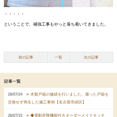
・・・・・
ということで、補強工事もやっと落ち着いてきました。
前の記事
一覧
次の記事
記事一覧
26/07/24
木製戸箱の修繕を行いました。腐った戸箱を
交換せず再生した施工事例【名古屋市緑区】
26/07/15
◆電動昇降機能付きオーダーメイドキッチ