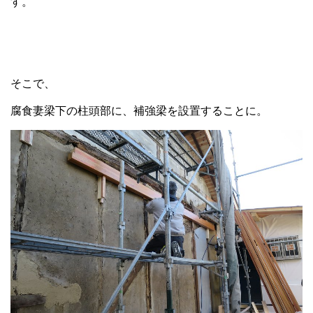
す。
そこで、
腐食妻梁下の柱頭部に、補強梁を設置することに。