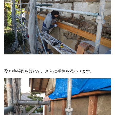
梁と柱補強を兼ねて、さらに半柱を添わせます。