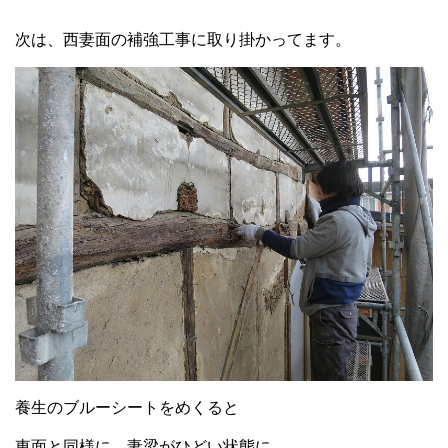
次は、西妻面の補強工事に取り掛かってます。
養生のブルーシートをめくると
東面と同様に、妻梁がひどい状態に。。。