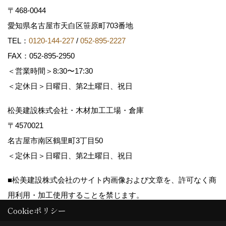
〒468-0044
愛知県名古屋市天白区笹原町703番地
TEL：
0120-144-227
/
052-895-2227
FAX：052-895-2950
＜営業時間＞8:30〜17:30
＜定休日＞日曜日、第2土曜日、祝日
松美建設株式会社・木材加工工場・倉庫
〒4570021
名古屋市南区鶴里町3丁目50
＜定休日＞日曜日、第2土曜日、祝日
■松美建設株式会社のサイト内画像および文章を、許可なく商
用利用・加工使用することを禁じます。
Cookieポリシー