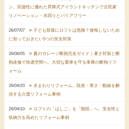
ン。回遊性に優れた昇降式アイランドキッチンで古民家
リノベーション・水回りとバリアフリー
26/07/07
子ども部屋にロフトは危険？後悔しないため
に知っておきたい5つの安全対策
26/06/05
夏のガレージ断熱完全ガイド｜暑さ対策と断
熱改修で快適空間へ。大切な愛車を守る車庫の断熱リフ
ォーム
26/04/20
水まわりリフォーム。段差・寒さ・動線を解
決する介護リフォーム事例
26/04/10
ロフトの「はしご」を「階段」へ。安全性と
収納力を高めたリフォーム事例