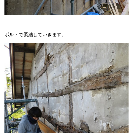
ボルトで緊結していきます。