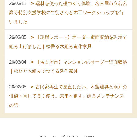
26/03/11
端材を使った棚づくり体験｜名古屋市立若宮
高等特別支援学校の生徒さんと木工ワークショップを行
いました
26/03/05
【現場レポート】オーダー壁面収納を現場で
組み上げました｜桧香る木組み造作家具
26/03/04
【名古屋市】マンションのオーダー壁面収納
｜桧材と木組みでつくる造作家具
26/02/05
古民家再生で見直したい、木製建具と雨戸の
価値・直して長く使う。未来へ遺す。建具メンテナンス
の話