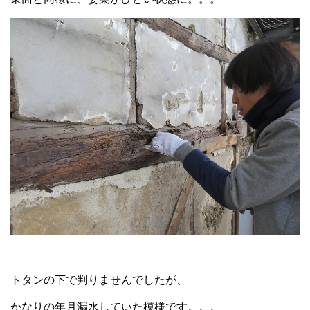
トタンの下で判りませんでしたが、
かなりの年月漏水していた模様です。。。