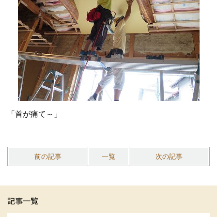
「首が痛て～」
前の記事
一覧
次の記事
記事一覧