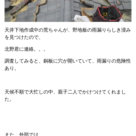
天井下地作成中の荒ちゃんが、野地板の雨漏りらしき浸み
を見つけたので、
北野君に連絡。。。
調査してみると、銅板に穴が開いていて、雨漏りの危険性
あり。
天候不順で大忙しの中、親子二人でかけつけてくれまし
た。
また、外部では