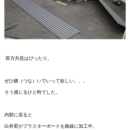
双方共息はぴったり。
ぜひ継（つな）いでいって欲しい。。。
そう感じるひと時でした。
内部に戻ると
白井君がプラスターボードを曲線に加工中。