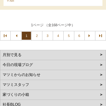
1ページ （全168ページ中）
1
2
3
4
5
6