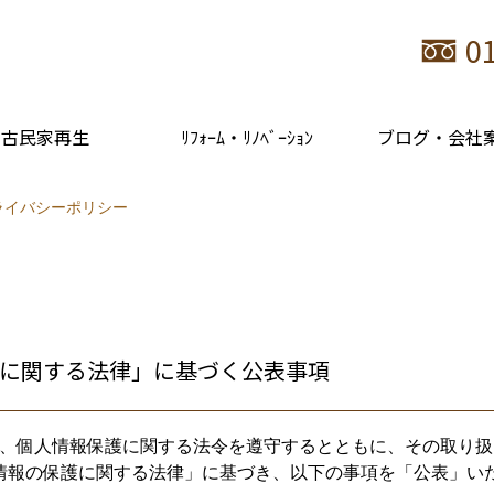
0
古民家再生
ﾘﾌｫｰﾑ・ﾘﾉﾍﾞｰｼｮﾝ
ブログ・会社
ライバシーポリシー
に関する法律」に基づく公表事項
、個人情報保護に関する法令を遵守するとともに、その取り扱
情報の保護に関する法律」に基づき、以下の事項を「公表」い