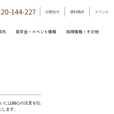
120-144-227
お問合せ
資料請求
イベント
案内
見学会・イベント情報
採用情報・その他
いには細心の注意を払
たします。