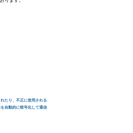
おります。
されたり、不正に使用される
報を自動的に暗号化して通信