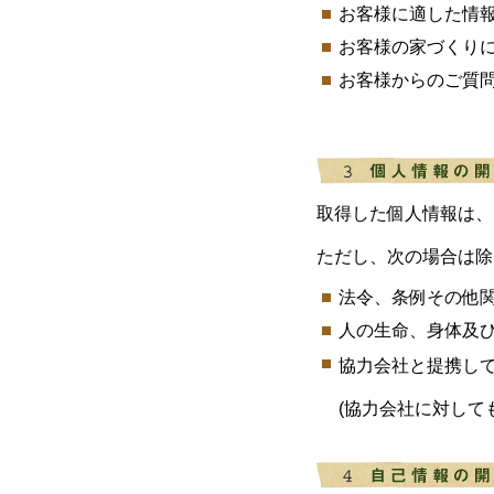
お客様に適した情
お客様の家づくり
お客様からのご質
取得した個人情報は、
ただし、次の場合は除
法令、条例その他
人の生命、身体及
協力会社と提携し
(協力会社に対して