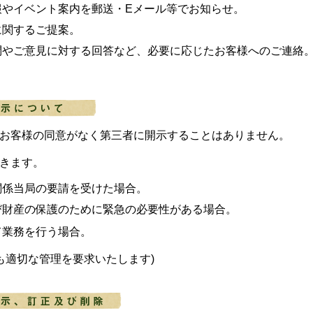
報やイベント案内を郵送・Eメール等でお知らせ。
に関するご提案。
問やご意見に対する回答など、必要に応じたお客様へのご連絡
お客様の同意がなく第三者に開示することはありません。
きます。
関係当局の要請を受けた場合。
び財産の保護のために緊急の必要性がある場合。
て業務を行う場合。
も適切な管理を要求いたします)