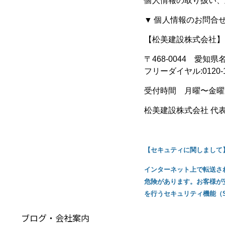
個人情報の取り扱い、
▼ 個人情報のお問合せ
【松美建設株式会社】
〒468-0044 愛知
フリーダイヤル:0120-1
受付時間 月曜〜金曜（
松美建設株式会社 代
【セキュティに関しまして
インターネット上で転送さ
危険があります。
お客様が
を行うセキュリティ機能（SSL：
ブログ・会社案内