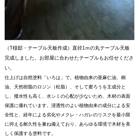
（T様邸・テーブル天板作成）直径1ｍの丸テーブル天板
完成しました。お部屋に合わせたテーブルもお任せくださ
い。
仕上げは自然塗料「いろは」で。植物由来の亜麻仁油、桐
油、天然樹脂のロジン（松脂）、そして蜜ろうを主成分と
し、撥水性も高く、水シミの心配が少ないため、木材の表面
保護に優れています。浸透性のよい植物由来の成分による安
全性と、経年による劣化やメクレ・ハガレのリスクを最小限
に抑える耐久性を兼ね備えており、あらゆる環境で木材を美
しく保護する塗料です。