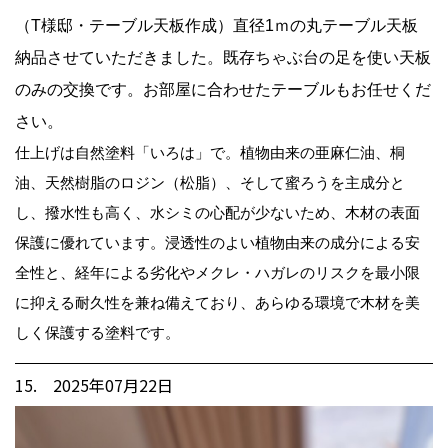
（T様邸・テーブル天板作成）直径1ｍの丸テーブル天板
納品させていただきました。既存ちゃぶ台の足を使い天板
のみの交換です。お部屋に合わせたテーブルもお任せくだ
さい。
仕上げは自然塗料「いろは」で。植物由来の亜麻仁油、桐
油、天然樹脂のロジン（松脂）、そして蜜ろうを主成分と
し、撥水性も高く、水シミの心配が少ないため、木材の表面
保護に優れています。浸透性のよい植物由来の成分による安
全性と、経年による劣化やメクレ・ハガレのリスクを最小限
に抑える耐久性を兼ね備えており、あらゆる環境で木材を美
しく保護する塗料です。
15. 2025年07月22日