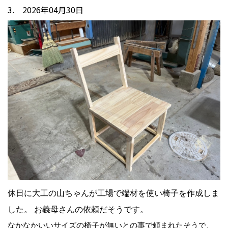
3. 2026年04月30日
休日に大工の山ちゃんが工場で端材を使い椅子を作成しま
した。 お義母さんの依頼だそうです。
なかなかいいサイズの椅子が無いとの事で頼まれたそうで、