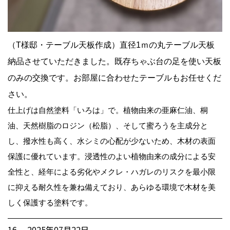
（T様邸・テーブル天板作成）直径1ｍの丸テーブル天板
納品させていただきました。既存ちゃぶ台の足を使い天板
のみの交換です。お部屋に合わせたテーブルもお任せくだ
さい。
仕上げは自然塗料「いろは」で。植物由来の亜麻仁油、桐
油、天然樹脂のロジン（松脂）、そして蜜ろうを主成分と
し、撥水性も高く、水シミの心配が少ないため、木材の表面
保護に優れています。浸透性のよい植物由来の成分による安
全性と、経年による劣化やメクレ・ハガレのリスクを最小限
に抑える耐久性を兼ね備えており、あらゆる環境で木材を美
しく保護する塗料です。
16. 2025年07月22日