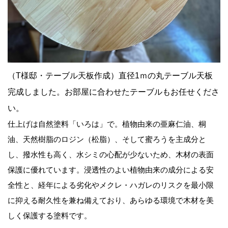
（T様邸・テーブル天板作成）直径1ｍの丸テーブル天板
完成しました。お部屋に合わせたテーブルもお任せくださ
い。
仕上げは自然塗料「いろは」で。植物由来の亜麻仁油、桐
油、天然樹脂のロジン（松脂）、そして蜜ろうを主成分と
し、撥水性も高く、水シミの心配が少ないため、木材の表面
保護に優れています。浸透性のよい植物由来の成分による安
全性と、経年による劣化やメクレ・ハガレのリスクを最小限
に抑える耐久性を兼ね備えており、あらゆる環境で木材を美
しく保護する塗料です。