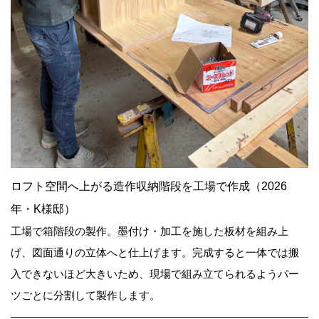
ロフト空間へ上がる造作収納階段を工場で作成（2026
年・K様邸）
工場で箱階段の製作。墨付け・加工を施した板材を組み上
げ、図面通りの立体へと仕上げます。完成すると一体では搬
入できないほど大きいため、現場で組み立てられるようパー
ツごとに分割して製作します。