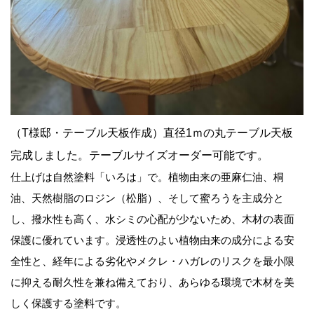
（T様邸・テーブル天板作成）直径1ｍの丸テーブル天板
完成しました。テーブルサイズオーダー可能です。
仕上げは自然塗料「いろは」で。植物由来の亜麻仁油、桐
油、天然樹脂のロジン（松脂）、そして蜜ろうを主成分と
し、撥水性も高く、水シミの心配が少ないため、木材の表面
保護に優れています。浸透性のよい植物由来の成分による安
全性と、経年による劣化やメクレ・ハガレのリスクを最小限
に抑える耐久性を兼ね備えており、あらゆる環境で木材を美
しく保護する塗料です。