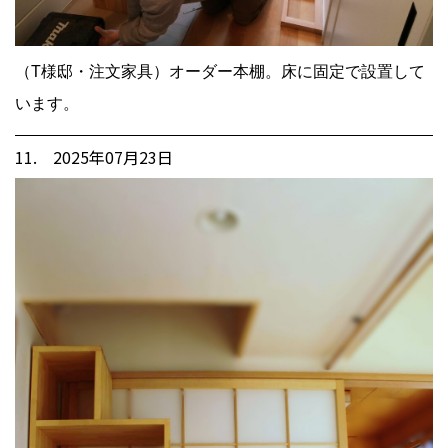
（T様邸・注文家具）オーダー本棚。床に固定で設置して
います。
11. 2025年07月23日