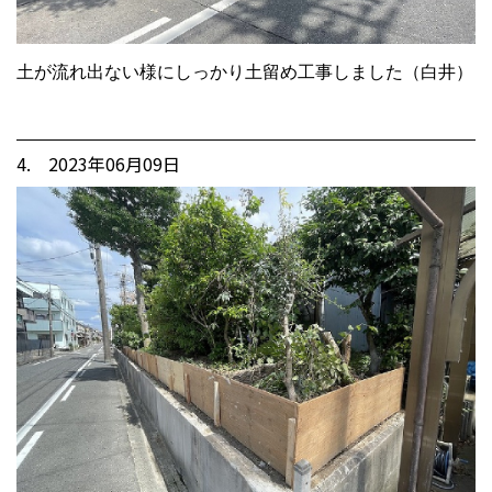
土が流れ出ない様にしっかり土留め工事しました（白井）
4. 2023年06月09日