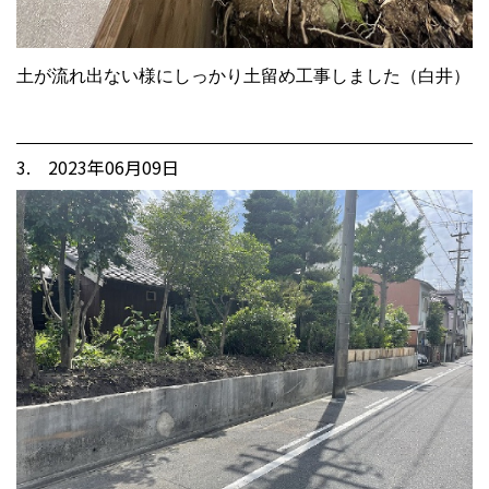
土が流れ出ない様にしっかり土留め工事しました（白井）
3. 2023年06月09日