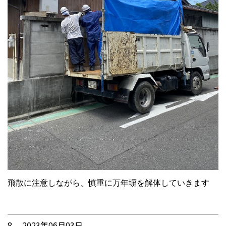
飛散に注意しながら、慎重に万年塀を解体していきます
8. 2023年06月03日