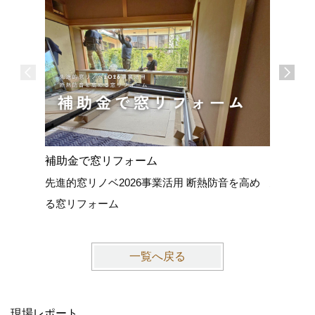
補助金で窓リフォーム
外壁塗装
先進的窓リノベ2026事業活用 断熱防音を高め
建物を紫
る窓リフォーム
一覧へ戻る
現場レポート