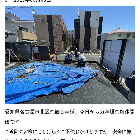
愛知県名古屋市北区の観音寺様。今日から万年塀の解体開
始です
ご近隣の皆様にはしばらくご不便おかけしますが、安全に努