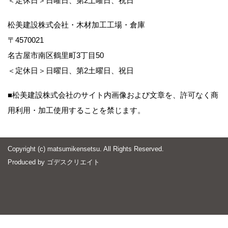
＜定休日＞日曜日、第2土曜日、祝日
松美建設株式会社・木材加工工場・倉庫
〒4570021
名古屋市南区鶴里町3丁目50
＜定休日＞日曜日、第2土曜日、祝日
■松美建設株式会社のサイト内画像および文章を、許可なく商
用利用・加工使用することを禁じます。
Copyright (c) matsumikensetsu. All Rights Reserved.
Produced by
ゴデスクリエイト