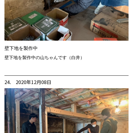
壁下地を製作中
壁下地を製作中の山ちゃんです（白井）
24. 2020年12月08日