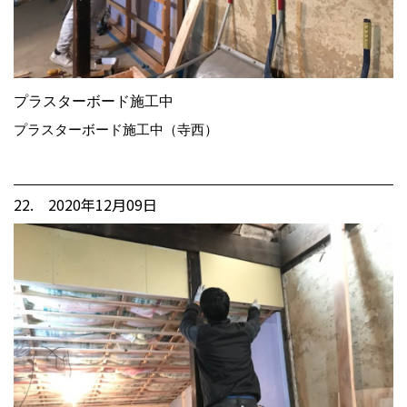
プラスターボード施工中
プラスターボード施工中（寺西）
22. 2020年12月09日