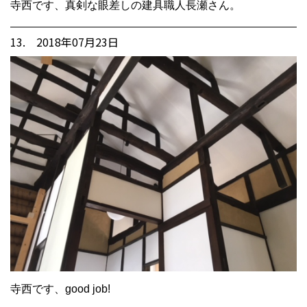
寺西です、真剣な眼差しの建具職人長瀬さん。
13. 2018年07月23日
寺西です、good job!