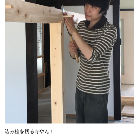
込み栓を切る寺やん！