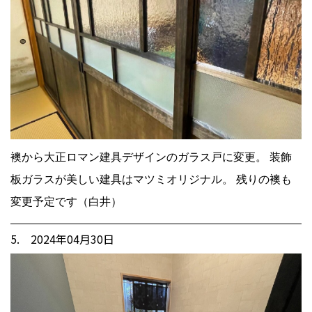
襖から大正ロマン建具デザインのガラス戸に変更。 装飾
板ガラスが美しい建具はマツミオリジナル。 残りの襖も
変更予定です（白井）
5. 2024年04月30日