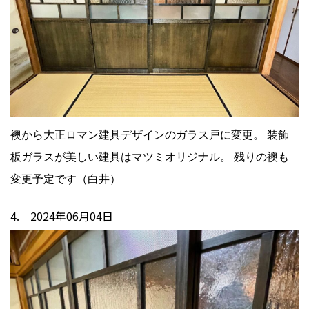
襖から大正ロマン建具デザインのガラス戸に変更。 装飾
板ガラスが美しい建具はマツミオリジナル。 残りの襖も
変更予定です（白井）
4. 2024年06月04日