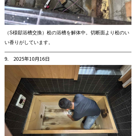
（S様邸浴槽交換）桧の浴槽を解体中。切断面より桧のい
い香りがしています。
9. 2025年10月16日