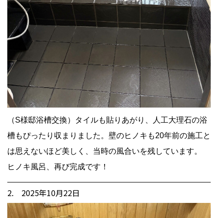
（S様邸浴槽交換）タイルも貼りあがり、人工大理石の浴
槽もぴったり収まりました。壁のヒノキも20年前の施工と
は思えないほど美しく、当時の風合いを残しています。
ヒノキ風呂、再び完成です！
2. 2025年10月22日