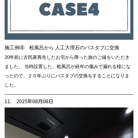
施工例④ 桧風呂から 人工大理石のバスタブに交換
20年前に古民家再生したお宅から降った旅のご縁をいただき
ました。 当時設置した、桧風呂が経年の傷みで漏れる様にな
ったので、２０年ぶりにバスタブの交換をすることになりま
した。
11. 2025年08月08日