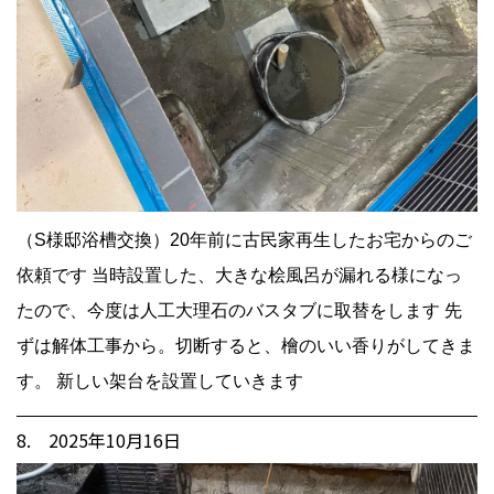
（S様邸浴槽交換）20年前に古民家再生したお宅からのご
依頼です 当時設置した、大きな桧風呂が漏れる様になっ
たので、今度は人工大理石のバスタブに取替をします 先
ずは解体工事から。切断すると、檜のいい香りがしてきま
す。 新しい架台を設置していきます
8. 2025年10月16日