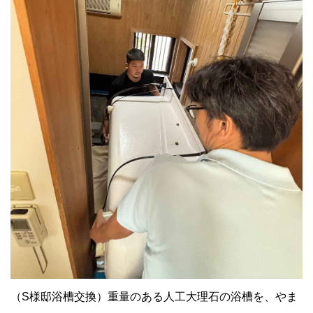
（S様邸浴槽交換）重量のある人工大理石の浴槽を、やま