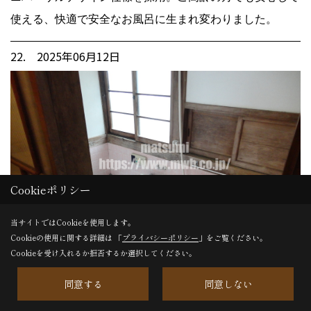
使える、快適で安全なお風呂に生まれ変わりました。
22. 2025年06月12日
Cookieポリシー
当サイトではCookieを使用します。
Cookieの使用に関する詳細は 「
プライバシーポリシー
」をご覧ください。
Cookieを受け入れるか拒否するか選択してください。
同意する
同意しない
before（戸建・古民家・お風呂リフォーム） タイル張りの