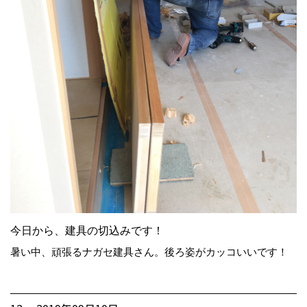
今日から、建具の切込みです！
暑い中、頑張るナガセ建具さん。後ろ姿がカッコいいです！