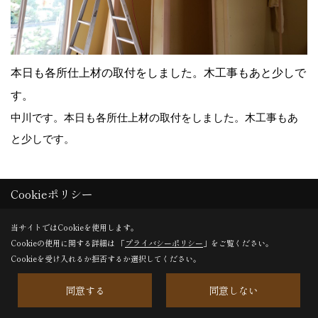
本日も各所仕上材の取付をしました。木工事もあと少しで
す。
中川です。本日も各所仕上材の取付をしました。木工事もあ
と少しです。
Cookieポリシー
23. 2019年08月28日
当サイトではCookieを使用します。
Cookieの使用に関する詳細は 「
プライバシーポリシー
」をご覧ください。
Cookieを受け入れるか拒否するか選択してください。
同意する
同意しない