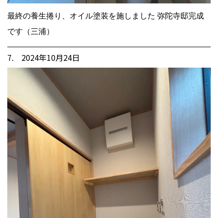
最終の養生捲り、オイル塗装を施しました 弥陀寺邸完成
です（三浦）
7. 2024年10月24日