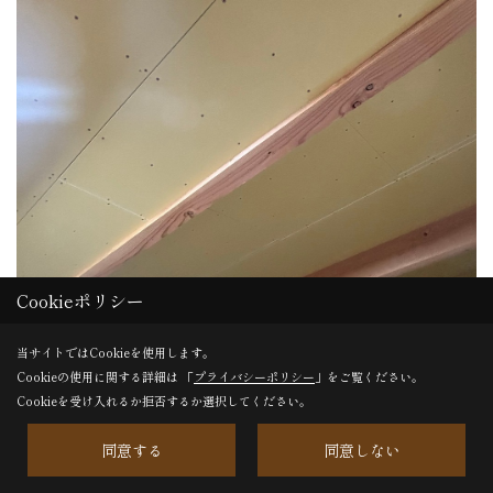
Cookieポリシー
当サイトではCookieを使用します。
Cookieの使用に関する詳細は 「
プライバシーポリシー
」をご覧ください。
Cookieを受け入れるか拒否するか選択してください。
同意する
同意しない
引き続きボード貼りをおこないました（三浦）