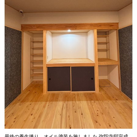
最終の養生捲り、オイル塗装を施しました 弥陀寺邸完成