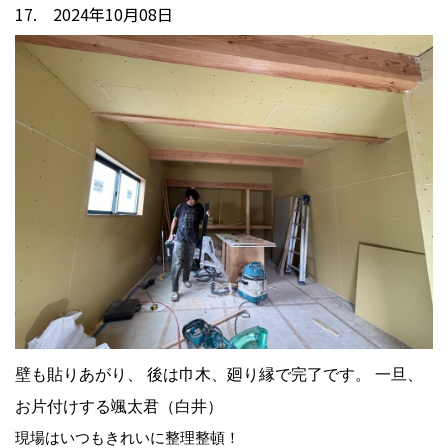
17. 2024年10月08日
壁も貼りあがり、 後は巾木、廻り縁で完了です。 一旦、
お片付けする颯太君（白井）
現場はいつもきれいに整理整頓！