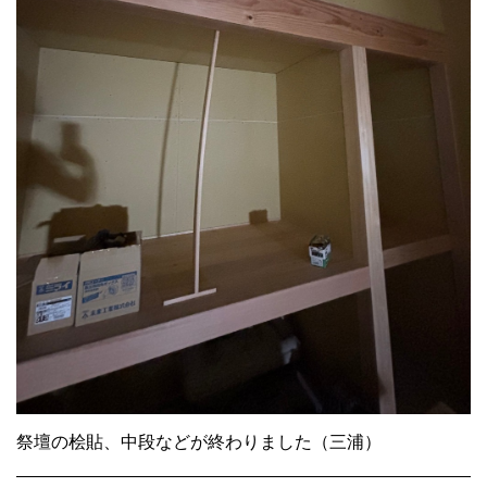
祭壇の桧貼、中段などが終わりました（三浦）