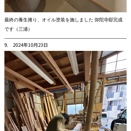
最終の養生捲り、オイル塗装を施しました 弥陀寺邸完成
です（三浦）
9. 2024年10月23日