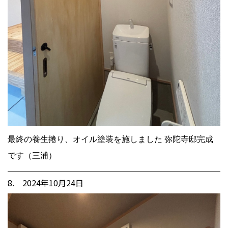
最終の養生捲り、オイル塗装を施しました 弥陀寺邸完成
です（三浦）
8. 2024年10月24日