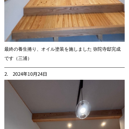
最終の養生捲り、オイル塗装を施しました 弥陀寺邸完成
です（三浦）
2. 2024年10月24日