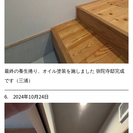
最終の養生捲り、オイル塗装を施しました 弥陀寺邸完成
です（三浦）
6. 2024年10月24日