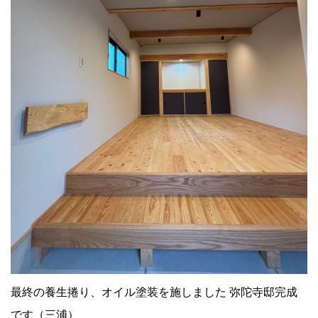
最終の養生捲り、オイル塗装を施しました 弥陀寺邸完成
です（三浦）