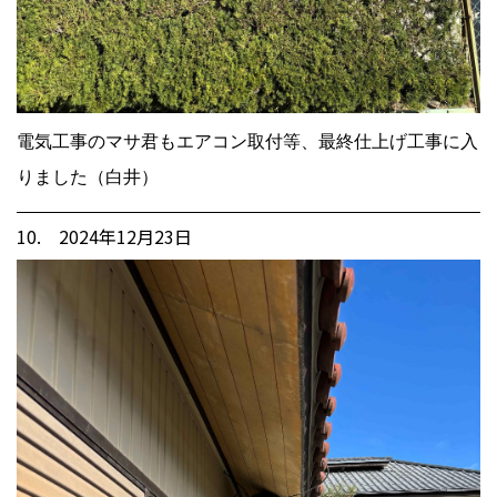
電気工事のマサ君もエアコン取付等、最終仕上げ工事に入
りました（白井）
10. 2024年12月23日