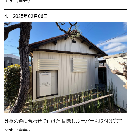
です（白井）
4. 2025年02月06日
外壁の色に合わせて付けた 目隠しルーバーも取付け完了
です（白井）