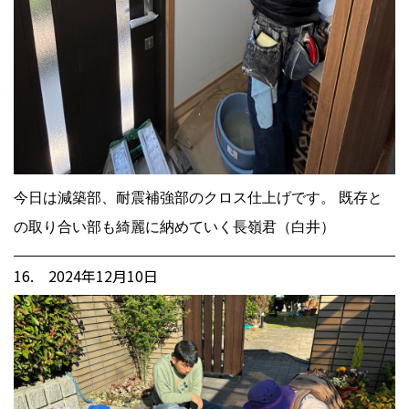
今日は減築部、耐震補強部のクロス仕上げです。 既存と
の取り合い部も綺麗に納めていく長嶺君（白井）
16. 2024年12月10日