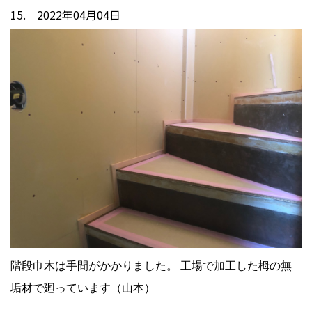
15. 2022年04月04日
階段巾木は手間がかかりました。 工場で加工した栂の無
垢材で廻っています（山本）