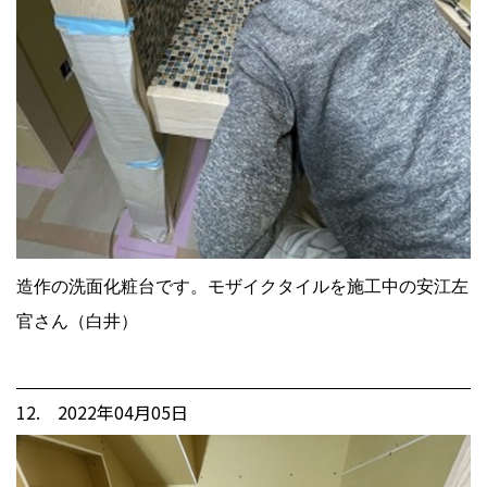
造作の洗面化粧台です。モザイクタイルを施工中の安江左
官さん（白井）
12. 2022年04月05日