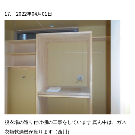
17. 2022年04月01日
脱衣場の造り付け棚の工事をしています 真ん中は、ガス
衣類乾燥機が座ります（西川）