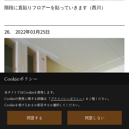
階段に直貼りフロアーを貼っていきます（西川）
26. 2022年03月25日
Cookieポリシー
当サイトではCookieを使用します。
Cookieの使用に関する詳細は 「
プライバシーポリシー
」をご覧ください。
Cookieを受け入れるか拒否するか選択してください。
同意する
同意しない