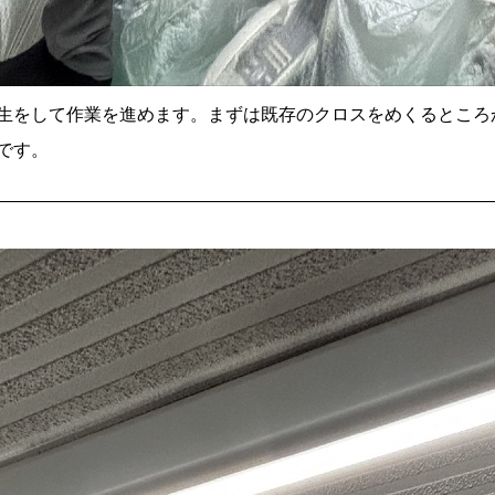
生をして作業を進めます。まずは既存のクロスをめくるところ
です。