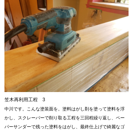
笠木再利用工程 3
中川です。こんな塗装面を。塗料はがし剤を塗って塗料を浮
かし、スクレーパーで削り取る工程を三回程繰り返し、ペー
パーサンダーで残った塗料をはがし、最終仕上げで綺麗なゴ