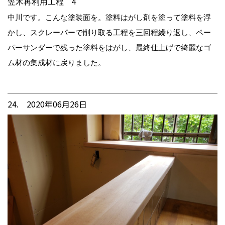
笠木再利用工程 4
中川です。こんな塗装面を。塗料はがし剤を塗って塗料を浮
かし、スクレーパーで削り取る工程を三回程繰り返し、ペー
パーサンダーで残った塗料をはがし、最終仕上げで綺麗なゴ
ム材の集成材に戻りました。
24. 2020年06月26日