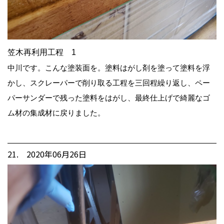
笠木再利用工程 1
中川です。こんな塗装面を。塗料はがし剤を塗って塗料を浮
かし、スクレーパーで削り取る工程を三回程繰り返し、ペー
パーサンダーで残った塗料をはがし、最終仕上げで綺麗なゴ
ム材の集成材に戻りました。
21. 2020年06月26日