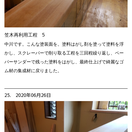
笠木再利用工程 5
中川です。こんな塗装面を。塗料はがし剤を塗って塗料を浮
かし、スクレーパーで削り取る工程を三回程繰り返し、ペー
パーサンダーで残った塗料をはがし、最終仕上げで綺麗なゴ
ム材の集成材に戻りました。
25. 2020年06月26日