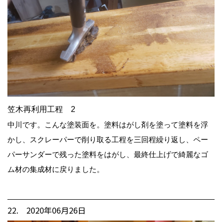
笠木再利用工程 2
中川です。こんな塗装面を。塗料はがし剤を塗って塗料を浮
かし、スクレーパーで削り取る工程を三回程繰り返し、ペー
パーサンダーで残った塗料をはがし、最終仕上げで綺麗なゴ
ム材の集成材に戻りました。
22. 2020年06月26日