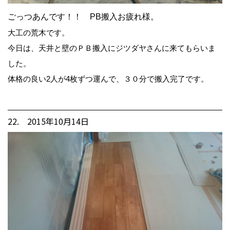
ごっつあんです！！ PB搬入お疲れ様。
大工の荒木です。
今日は、天井と壁のＰＢ搬入にジツダヤさんに来てもらいま
した。
体格の良い2人が4枚ずつ運んで、３０分で搬入完了です。
22. 2015年10月14日