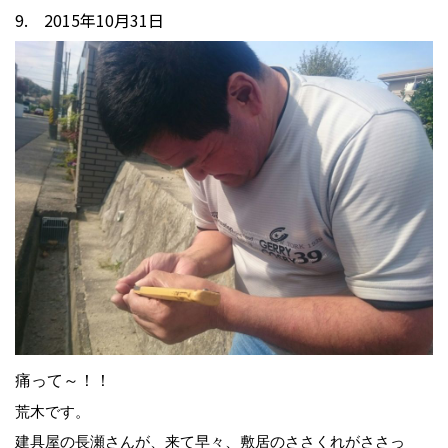
9. 2015年10月31日
痛って～！！
荒木です。
建具屋の長瀬さんが、来て早々、敷居のささくれがささっ