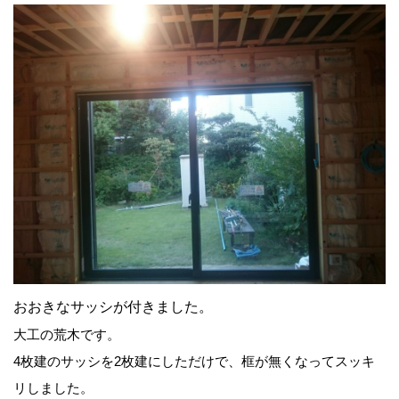
おおきなサッシが付きました。
大工の荒木です。
4枚建のサッシを2枚建にしただけで、框が無くなってスッキ
リしました。