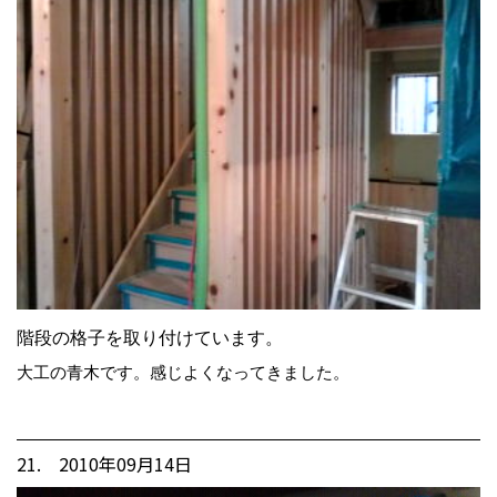
階段の格子を取り付けています。
大工の青木です。感じよくなってきました。
21. 2010年09月14日