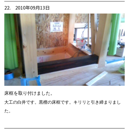
22. 2010年09月13日
床框を取り付けました。
大工の白井です。黒檀の床框です。キリリと引き締まりまし
た。