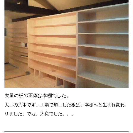
大量の板の正体は本棚でした。
大工の荒木です。工場で加工した板は、本棚へと生まれ変わ
りました。でも、大変でした。。。