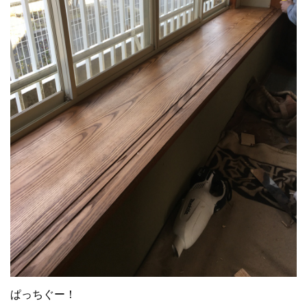
ぱっちぐー！