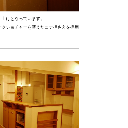
仕上げとなっています。
テクショチャーを替えたコテ押さえを採用