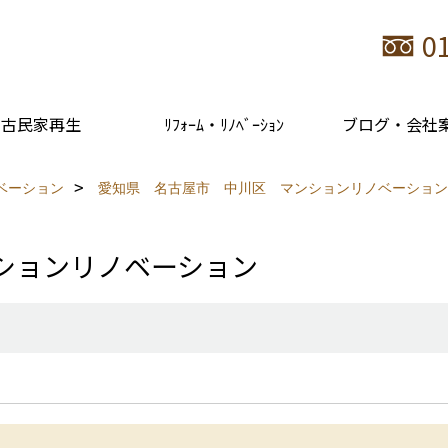
0
古民家再生
ﾘﾌｫｰﾑ・ﾘﾉﾍﾞｰｼｮﾝ
ブログ・会社
ベーション
愛知県 名古屋市 中川区 マンションリノベーション
ションリノベーション