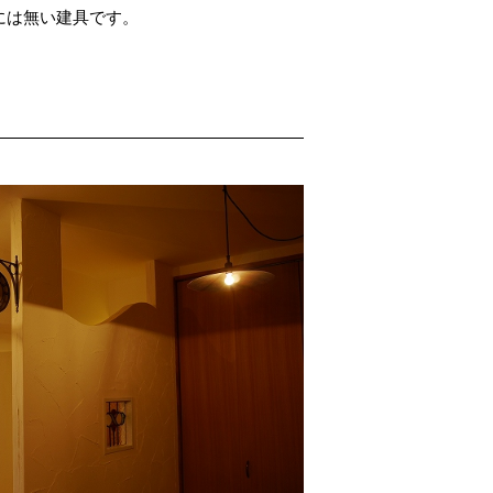
には無い建具です。