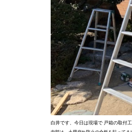
白井です、今日は現場で 戸箱の取付
内部は、土壁崩れ防止の合板を貼ってま