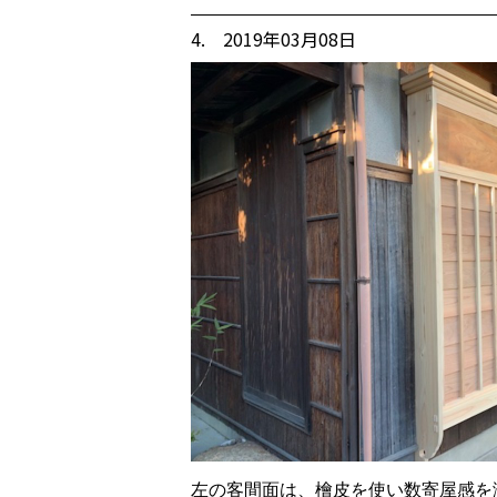
4. 2019年03月08日
左の客間面は、檜皮を使い数寄屋感を