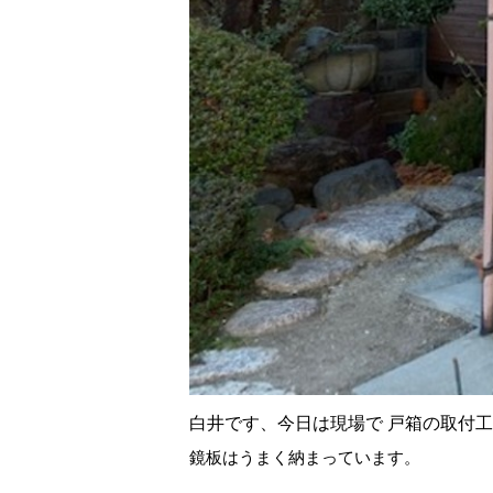
白井です、今日は現場で 戸箱の取付
鏡板はうまく納まっています。