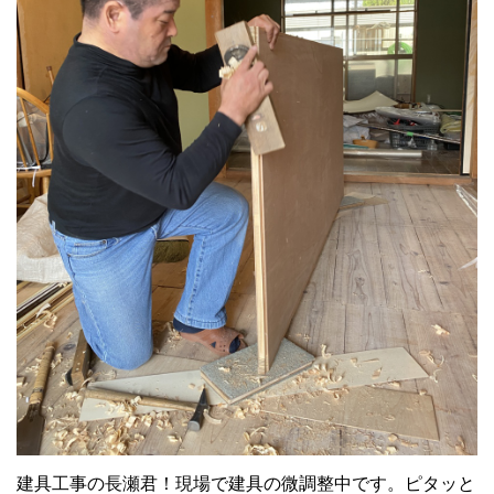
建具工事の長瀬君！現場で建具の微調整中です。ピタッと