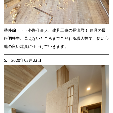
番外編・・・必殺仕事人、建具工事の長瀬君！ 建具の最
終調整中。見えないところまでこだわる職人技で、使い心
地の良い建具に仕上げていきます。
5. 2020年03月23日