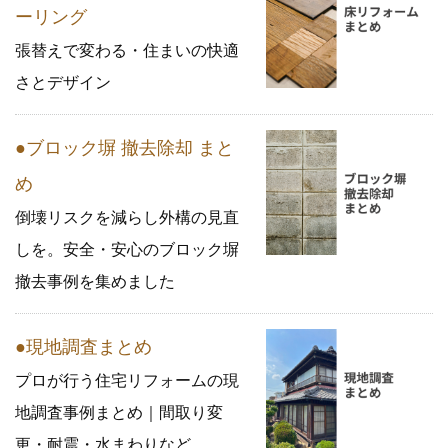
ーリング
張替えで変わる・住まいの快適
さとデザイン
●ブロック塀 撤去除却 まと
め
倒壊リスクを減らし外構の見直
しを。安全・安心のブロック塀
撤去事例を集めました
●現地調査まとめ
プロが行う住宅リフォームの現
地調査事例まとめ｜間取り変
更・耐震・水まわりなど