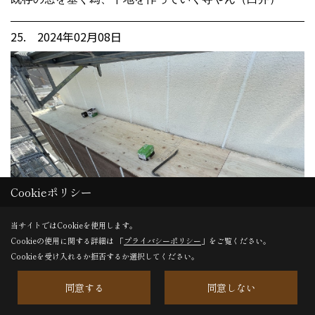
25. 2024年02月08日
Cookieポリシー
当サイトではCookieを使用します。
Cookieの使用に関する詳細は 「
プライバシーポリシー
」をご覧ください。
Cookieを受け入れるか拒否するか選択してください。
同意する
同意しない
シャッターボックスの上改修中。（白井）