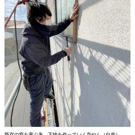
既存の窓を塞ぐ為、下地を作っていく寺やん（白井）