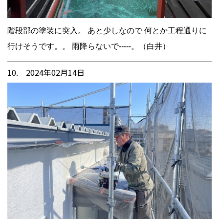
階段部の塗装に突入。 あと少しなので 何とか工程通りに
行けそうです。。 雨降らないで-----。（白井）
10. 2024年02月14日