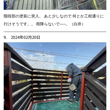
階段部の塗装に突入。 あと少しなので 何とか工程通りに
行けそうです。。 雨降らないで-----。（白井）
9. 2024年02月20日