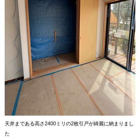
天井まである高さ2400ミリの2枚引戸が綺麗に納まりまし
た