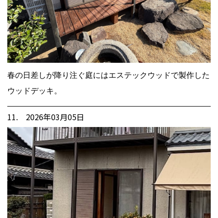
春の日差しが降り注ぐ庭にはエステックウッドで製作した
ウッドデッキ。
11. 2026年03月05日