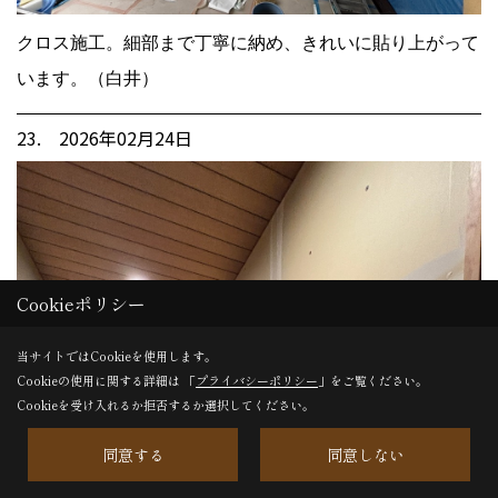
クロス施工。細部まで丁寧に納め、きれいに貼り上がって
います。（白井）
23. 2026年02月24日
Cookieポリシー
当サイトではCookieを使用します。
Cookieの使用に関する詳細は 「
プライバシーポリシー
」をご覧ください。
Cookieを受け入れるか拒否するか選択してください。
同意する
同意しない