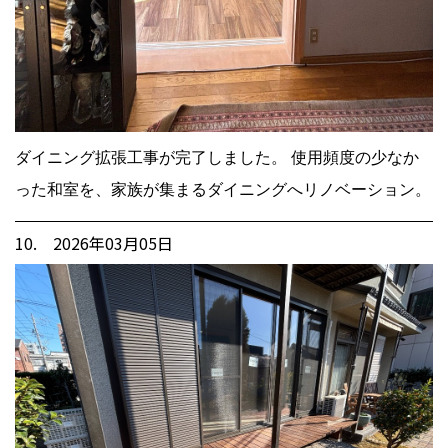
ダイニング拡張工事が完了しました。 使用頻度の少なか
った和室を、家族が集まるダイニングへリノベーション。
10. 2026年03月05日