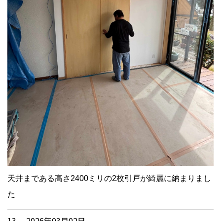
天井まである高さ2400ミリの2枚引戸が綺麗に納まりまし
た
13. 2026年03月02日