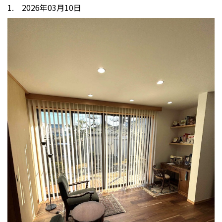
1. 2026年03月10日