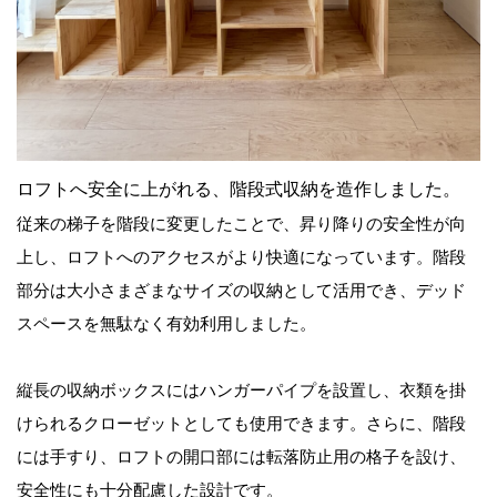
ロフトへ安全に上がれる、階段式収納を造作しました。
従来の梯子を階段に変更したことで、昇り降りの安全性が向
上し、ロフトへのアクセスがより快適になっています。階段
部分は大小さまざまなサイズの収納として活用でき、デッド
スペースを無駄なく有効利用しました。
縦長の収納ボックスにはハンガーパイプを設置し、衣類を掛
けられるクローゼットとしても使用できます。さらに、階段
には手すり、ロフトの開口部には転落防止用の格子を設け、
安全性にも十分配慮した設計です。