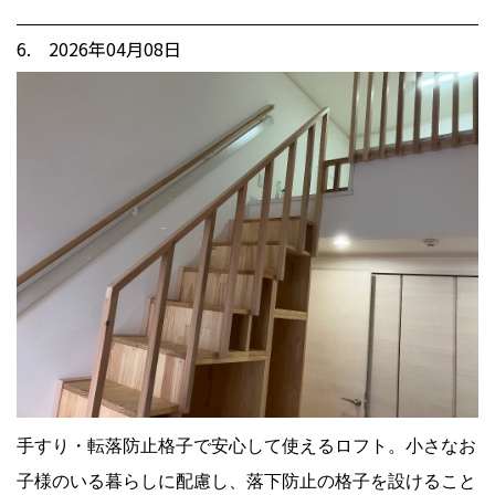
6. 2026年04月08日
手すり・転落防止格子で安心して使えるロフト。小さなお
子様のいる暮らしに配慮し、落下防止の格子を設けること