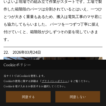
いよいよ現場での組み立て作業がスタートです。工場で製
作した箱階段のパーツは分割されているとはいえ、一つひ
とつが大きく重量もあるため、搬入は電気工事のマサ君に
も協力してもらいました。 パーツを一つずつ丁寧に据え
付けていくと、箱階段が少しずつその姿を現していきま
す。
22. 2026年03月24日
Cookieポリシー
当サイトではCookieを使用します。
Cookieの使用に関する詳細は 「
プライバシーポリシー
」をご覧ください。
Cookieを受け入れるか拒否するか選択してください。
同意する
同意しない