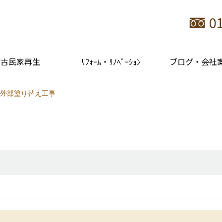
0
古民家再生
ﾘﾌｫｰﾑ・ﾘﾉﾍﾞｰｼｮﾝ
ブログ・会社
外部塗り替え工事