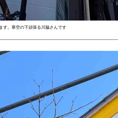
ます。寒空の下頑張る川脇さんです