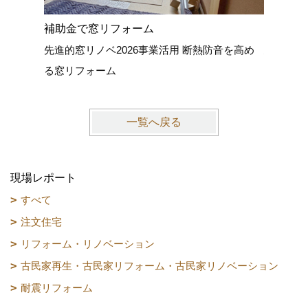
補助金で窓リフォーム
外壁塗装
先進的窓リノベ2026事業活用 断熱防音を高め
建物を紫
る窓リフォーム
一覧へ戻る
現場レポート
すべて
注文住宅
リフォーム・リノベーション
古民家再生・古民家リフォーム・古民家リノベーション
耐震リフォーム