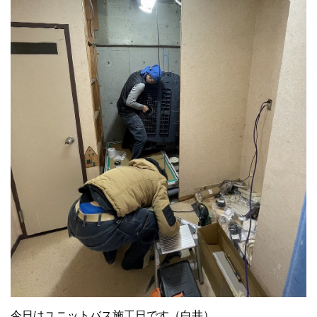
今日はユニットバス施工日です（白井）