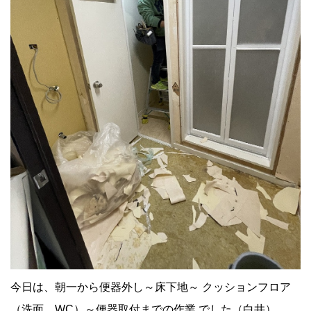
今日は、朝一から便器外し～床下地～ クッションフロア
（洗面、WC）～便器取付までの作業 でした（白井）