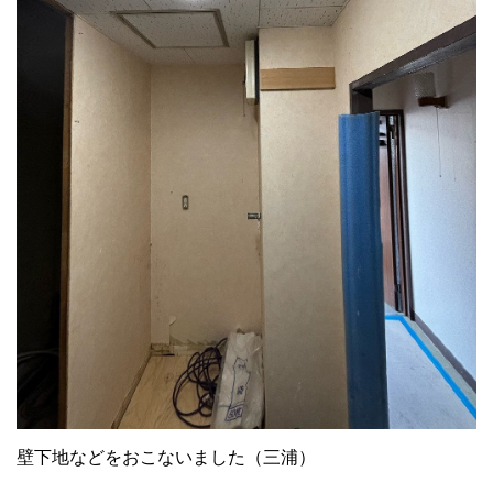
壁下地などをおこないました（三浦）