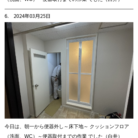
6. 2024年03月25日
今日は、朝一から便器外し～床下地～ クッションフロア
（洗面、WC）～便器取付までの作業 でした（白井）