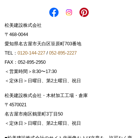
松美建設株式会社
〒468-0044
愛知県名古屋市天白区笹原町703番地
TEL：
0120-144-227
/
052-895-2227
FAX：052-895-2950
＜営業時間＞8:30〜17:30
＜定休日＞日曜日、第2土曜日、祝日
松美建設株式会社・木材加工工場・倉庫
〒4570021
名古屋市南区鶴里町3丁目50
＜定休日＞日曜日、第2土曜日、祝日
■松美建設株式会社のサイト内画像および文章を、許可なく商