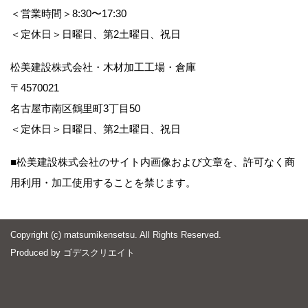
＜営業時間＞8:30〜17:30
＜定休日＞日曜日、第2土曜日、祝日
松美建設株式会社・木材加工工場・倉庫
〒4570021
名古屋市南区鶴里町3丁目50
＜定休日＞日曜日、第2土曜日、祝日
■松美建設株式会社のサイト内画像および文章を、許可なく商
用利用・加工使用することを禁じます。
Copyright (c) matsumikensetsu. All Rights Reserved.
Produced by
ゴデスクリエイト