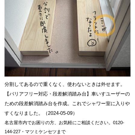
分割してあるので重くなく、使わないときは外せます。
【バリアフリー対応・段差解消踏み台】車いすユーザーの
ための段差解消踏み台を作成。これでシャワー室に入りや
すくなりました。（2024-05-09）
名古屋市内でお困りの方、お気軽にご相談ください。0120-
144-227・マツミケンセツまで