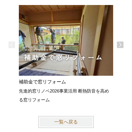
補助金で窓リフォーム
外壁塗装
先進的窓リノベ2026事業活用 断熱防音を高め
建物を紫
る窓リフォーム
一覧へ戻る