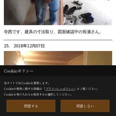
寺西です、建具の寸法取り、図面確認中の長瀬さん。
25. 2018年12月07日
Cookieポリシー
当サイトではCookieを使用します。
Cookieの使用に関する詳細は 「
プライバシーポリシー
」をご覧ください。
Cookieを受け入れるか拒否するか選択してください。
同意する
同意しない