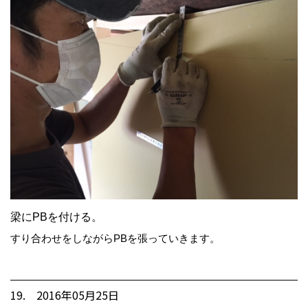
梁にPBを付ける。
すり合わせをしながらPBを張っていきます。
19. 2016年05月25日