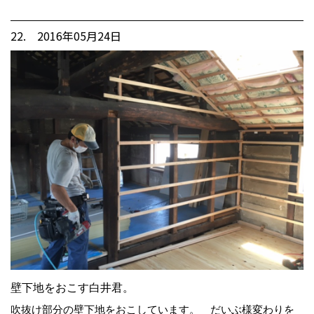
22. 2016年05月24日
壁下地をおこす白井君。
吹抜け部分の壁下地をおこしています。 だいぶ様変わりを