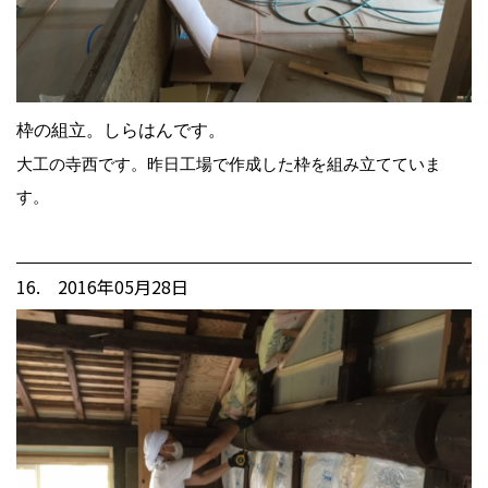
枠の組立。しらはんです。
大工の寺西です。昨日工場で作成した枠を組み立てていま
す。
16. 2016年05月28日