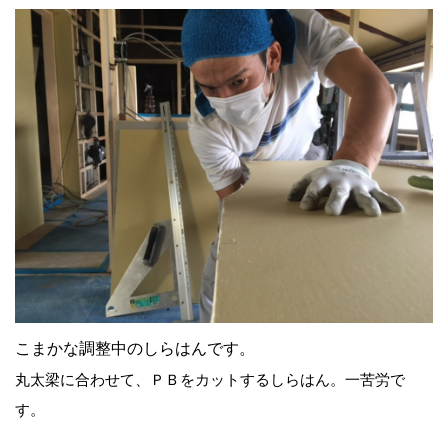
こまかな調整中のしらはんです。
丸太梁に合わせて、ＰＢをカットするしらはん。一苦労で
す。