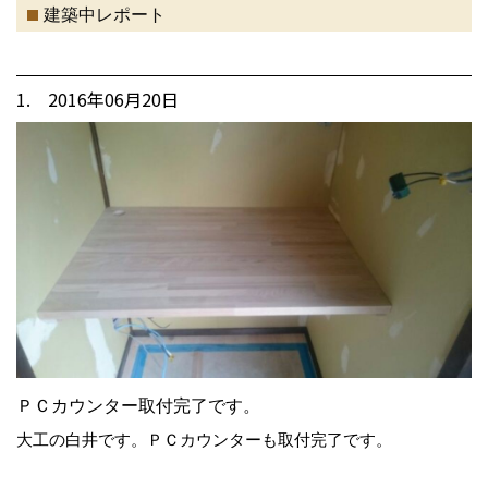
建築中レポート
1. 2016年06月20日
ＰＣカウンター取付完了です。
大工の白井です。ＰＣカウンターも取付完了です。