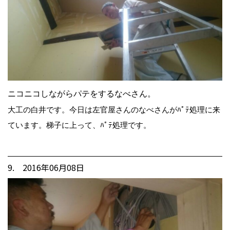
ニコニコしながらパテをするなべさん。
大工の白井です。今日は左官屋さんのなべさんがﾊﾟﾃ処理に来
ています。梯子に上って、ﾊﾟﾃ処理です。
9. 2016年06月08日