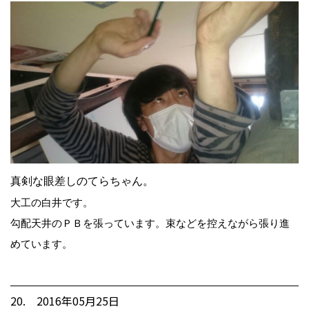
真剣な眼差しのてらちゃん。
大工の白井です。
勾配天井のＰＢを張っています。束などを控えながら張り進
めています。
20. 2016年05月25日