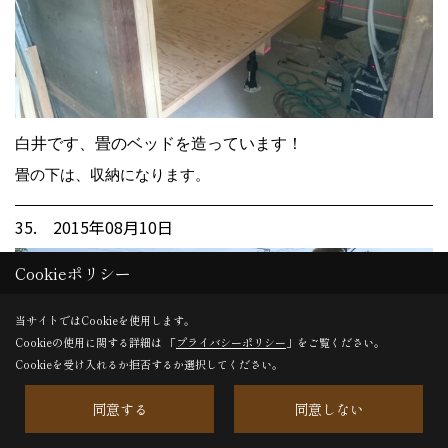
白井です、畳のベッドを造っています！
畳の下は、収納になります。
35. 2015年08月10日
Cookieポリシー
当サイトではCookieを使用します。
Cookieの使用に関する詳細は 「
プライバシーポリシー
」をご覧ください。
Cookieを受け入れるか拒否するか選択してください。
同意する
同意しない