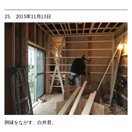
25. 2015年11月13日
胴縁をながす、白井君。