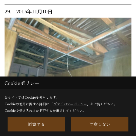
29. 2015年11月10日
Cookieポリシー
当サイトではCookieを使用します。
Cookieの使用に関する詳細は 「
プライバシーポリシー
」をご覧ください。
Cookieを受け入れるか拒否するか選択してください。
白井です、玄関の天井を解体しました。
同意する
同意しない