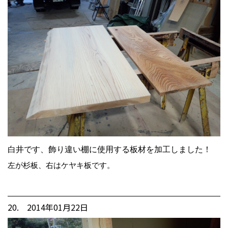
白井です、飾り違い棚に使用する板材を加工しました！
左が杉板、右はケヤキ板です。
20. 2014年01月22日