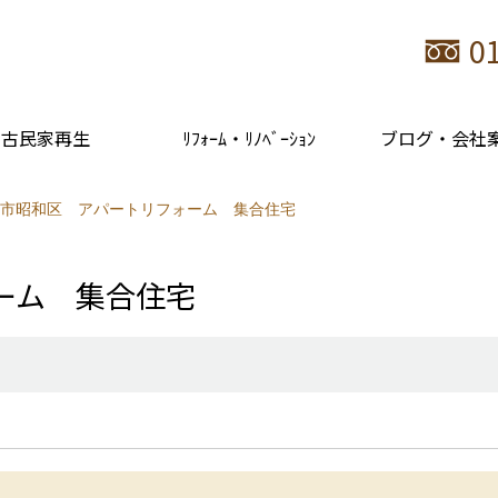
0
古民家再生
ﾘﾌｫｰﾑ・ﾘﾉﾍﾞｰｼｮﾝ
ブログ・会社
市昭和区 アパートリフォーム 集合住宅
ーム 集合住宅