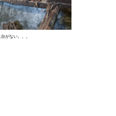
土台がない。。。