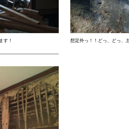
ます！
想定外っ！！どっ、どっ、