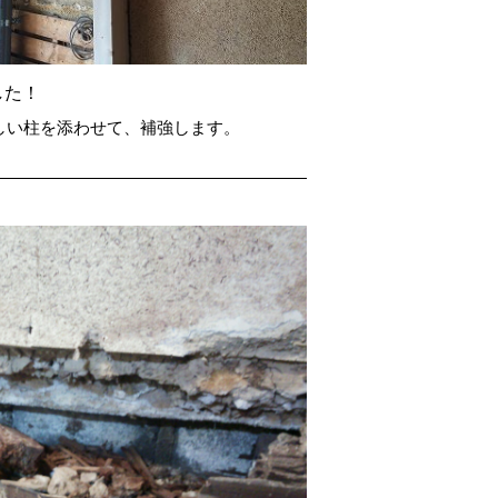
した！
しい柱を添わせて、補強します。