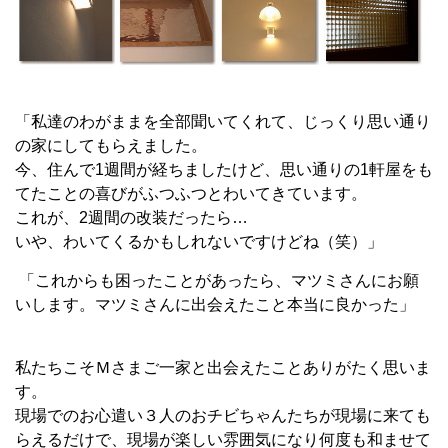
「私達のわがままを全部聞いてくれて、じっくり思い通り
の家にしてもらえました。
今、住んで1週間が経ちましたけど、思い通りの1軒屋をも
てたことの喜びがふつふつとわいてきています。
これが、2週間の改装だったら…
いや、わいてくるかもしれないですけどね（笑）」
「これからも困ったことがあったら、マツミさんにお願
いします。マツミさんに出会えたこと本当に良かった」
私たちこそＭさまご一家と出会えたことありがたく思いま
す。
現場でのお心遣い３人のおチビちゃんたちが現場に来ても
らえるだけで、現場が楽しい雰囲気になり何度も和ませて