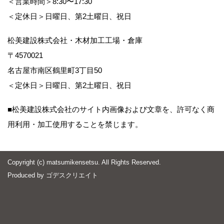
＜営業時間＞8:30〜17:30
＜定休日＞日曜日、第2土曜日、祝日
松美建設株式会社・木材加工工場・倉庫
〒4570021
名古屋市南区鶴里町3丁目50
＜定休日＞日曜日、第2土曜日、祝日
■松美建設株式会社のサイト内画像および文章を、許可なく商
用利用・加工使用することを禁じます。
Copyright (c) matsumikensetsu. All Rights Reserved.
Produced by
ゴデスクリエイト