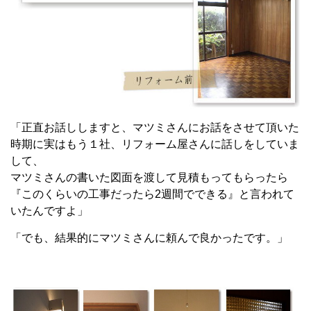
「正直お話ししますと、マツミさんにお話をさせて頂いた
時期に実はもう１社、リフォーム屋さんに話しをしていま
して、
マツミさんの書いた図面を渡して見積もってもらったら
『このくらいの工事だったら2週間でできる』と言われて
いたんですよ」
「でも、結果的にマツミさんに頼んで良かったです。」