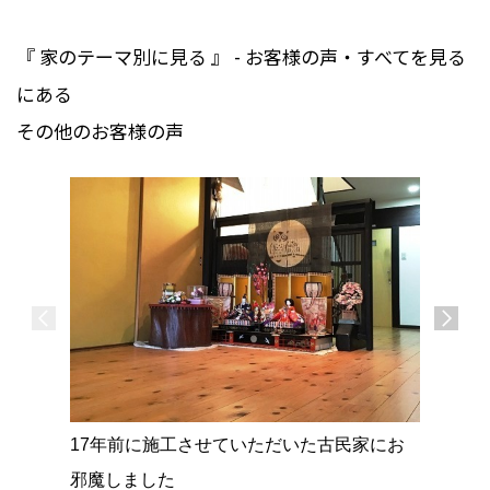
『 家のテーマ別に見る 』 - お客様の声・すべてを見る
にある
その他のお客様の声
「なごみ
17年前に施工させていただいた古民家にお
愛知県岡
邪魔しました