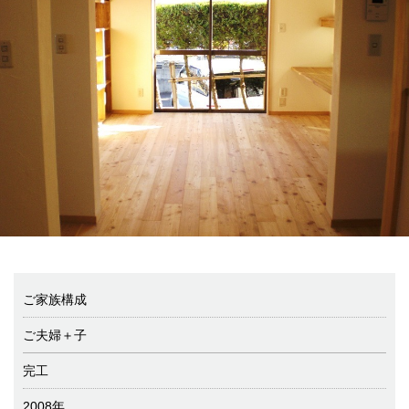
ご家族構成
ご夫婦＋子
完工
2008年