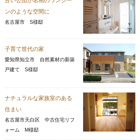
古い公団が名画のワンシー
ンのような空間に
名古屋市 S様邸
子育て世代の家
愛知県知立市 自然素材の新築
戸建て S様邸
ナチュラルな家族室のある
住まい
名古屋市天白区 中古住宅リフ
ォーム M様邸