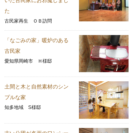
いた古民家にお邪魔しまし
た
古民家再生 ＯＢ訪問
「なごみの家」暖炉のある
古民家
愛知県岡崎市 Ｈ様邸
土間と木と自然素材のシン
プルな家
知多地域 S様邸