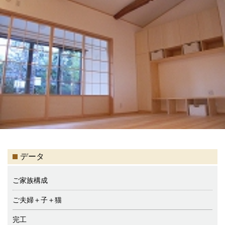
データ
ご家族構成
ご夫婦＋子＋猫
完工