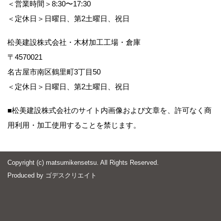
＜営業時間＞8:30〜17:30
＜定休日＞日曜日、第2土曜日、祝日
松美建設株式会社・木材加工工場・倉庫
〒4570021
名古屋市南区鶴里町3丁目50
＜定休日＞日曜日、第2土曜日、祝日
■松美建設株式会社のサイト内画像および文章を、許可なく商
用利用・加工使用することを禁じます。
Copyright (c) matsumikensetsu. All Rights Reserved.
Produced by
ゴデスクリエイト