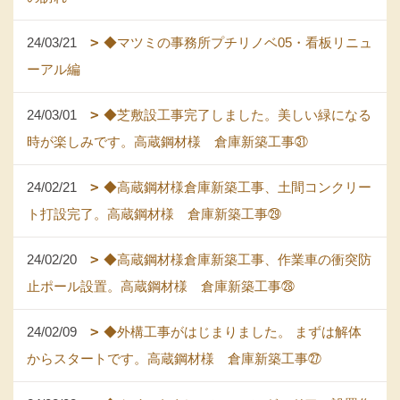
24/03/21
◆マツミの事務所プチリノベ05・看板リニュ
ーアル編
24/03/01
◆芝敷設工事完了しました。美しい緑になる
時が楽しみです。高蔵鋼材様 倉庫新築工事㉛
24/02/21
◆高蔵鋼材様倉庫新築工事、土間コンクリー
ト打設完了。高蔵鋼材様 倉庫新築工事㉙
24/02/20
◆高蔵鋼材様倉庫新築工事、作業車の衝突防
止ポール設置。高蔵鋼材様 倉庫新築工事㉘
24/02/09
◆外構工事がはじまりました。 まずは解体
からスタートです。高蔵鋼材様 倉庫新築工事㉗