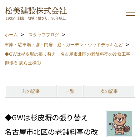
ホーム
スタッフブログ
車庫・駐車場・塀・門扉・庭・ガーデン・ウッドデッキなど
◆GWは杉皮塀の張り替え 名古屋市北区の老舗料亭の改修工事・
御懐石 志ら玉様①
前の記事
一覧
次の記事
◆GWは杉皮塀の張り替え
名古屋市北区の老舗料亭の改