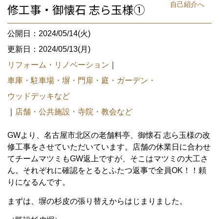
自己紹介へ
修工事・御懐石 志ら玉様①
公開日：2024/05/14(火)
更新日：2024/05/13(月)
リフォーム・リノベーション
｜
車庫・駐車場・塀・門扉・庭・ガーデン・
ウッドデッキなど
｜
店舗・公共施設・寺院・教会など
GWより、名古屋市北区の老舗料亭、御懐石 志ら玉様の改
修工事をさせていただいています。店舗の休業日に合わせ
てチームマツミもGW返上ですが、そこはマツミの大工さ
ん。それぞれに確認をとるとふたつ返事で全員OK！！頼
りになるんです。
まずは、塀の杉皮の張り替えからはじまりました。