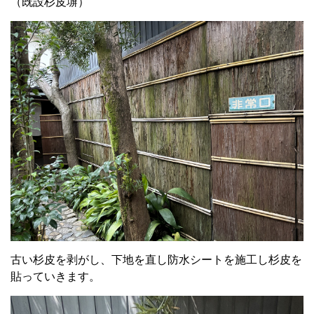
（既設杉皮塀）
古い杉皮を剥がし、下地を直し防水シートを施工し杉皮を
貼っていきます。