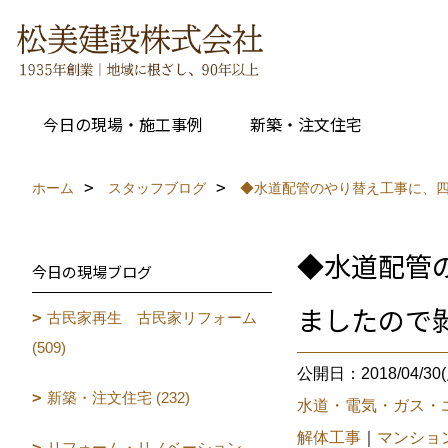
今日の現場・施工事例
新築・注文住宅
ホーム
スタッフブログ
◆水道配管のやり替え工事に、
◆水道配管
今日の現場ブログ
ましたので
古民家再生 古民家リフォーム
(509)
公開日：2018/04/30(
新築・注文住宅 (232)
水道・電気・ガス・
解体工事
｜
マンショ
リフォーム・リノベーション