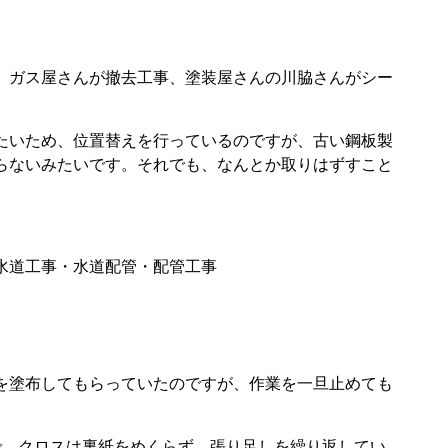
、ガス屋さんが撤去工事、塗装屋さんの川脇さんがシー
たいため、位置替えを行っているのですが、古い鋼板製
らないみたいです。それでも、なんとか取りはずすこと
を塗布してもらっていたのですが、作業を一旦止めても
で、クロスは裏紙をめくらず、張り足しを繰り返してい