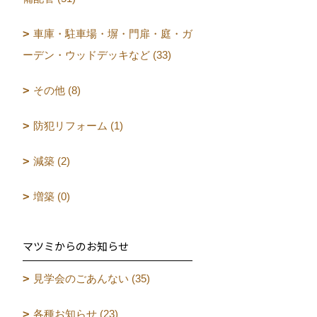
車庫・駐車場・塀・門扉・庭・ガ
ーデン・ウッドデッキなど (33)
その他 (8)
防犯リフォーム (1)
減築 (2)
増築 (0)
マツミからのお知らせ
見学会のごあんない (35)
各種お知らせ (23)