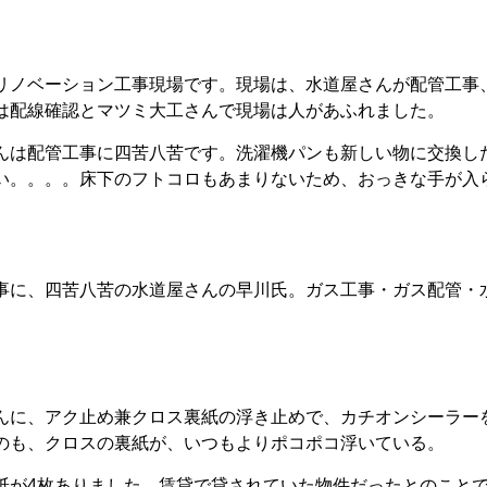
リノベーション工事現場です。現場は、水道屋さんが配管工事
は配線確認とマツミ大工さんで現場は人があふれました。
んは配管工事に四苦八苦です。洗濯機パンも新しい物に交換し
い。。。。床下のフトコロもあまりないため、おっきな手が入
んに、アク止め兼クロス裏紙の浮き止めで、カチオンシーラー
のも、クロスの裏紙が、いつもよりポコポコ浮いている。
紙が4枚ありました。賃貸で貸されていた物件だったとのこと