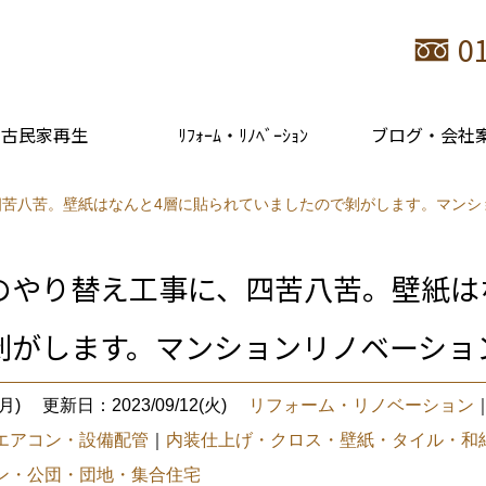
0
古民家再生
ﾘﾌｫｰﾑ・ﾘﾉﾍﾞｰｼｮﾝ
ブログ・会社
四苦八苦。壁紙はなんと4層に貼られていましたので剝がします。マンシ
のやり替え工事に、四苦八苦。壁紙は
剝がします。マンションリノベーショ
月)
更新日：2023/09/12(火)
リフォーム・リノベーション
エアコン・設備配管
｜
内装仕上げ・クロス・壁紙・タイル・和
ン・公団・団地・集合住宅