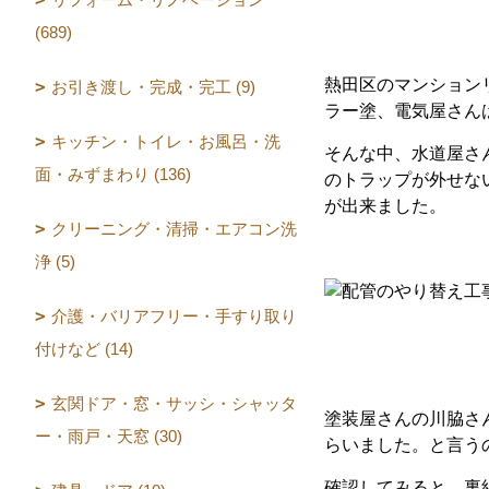
(689)
熱田区のマンション
お引き渡し・完成・完工 (9)
ラー塗、電気屋さん
キッチン・トイレ・お風呂・洗
そんな中、水道屋さ
面・みずまわり (136)
のトラップが外せな
が出来ました。
クリーニング・清掃・エアコン洗
浄 (5)
介護・バリアフリー・手すり取り
付けなど (14)
玄関ドア・窓・サッシ・シャッタ
塗装屋さんの川脇さ
ー・雨戸・天窓 (30)
らいました。と言う
確認してみると、裏