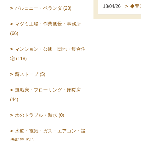
18/04/26
◆豊
バルコニー・ベランダ (23)
マツミ工場・作業風景・事務所
(66)
マンション・公団・団地・集合住
宅 (118)
薪ストーブ (5)
無垢床・フローリング・床暖房
(44)
水のトラブル・漏水 (0)
水道・電気・ガス・エアコン・設
備配管 (51)